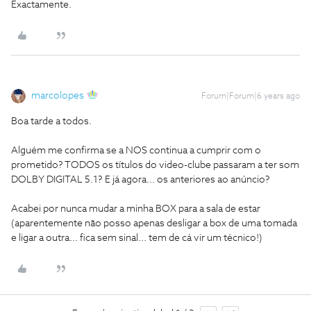
Exactamente.
marcolopes
Forum|Forum|6 years ago
Boa tarde a todos.
Alguém me confirma se a NOS continua a cumprir com o
prometido? TODOS os títulos do video-clube passaram a ter som
DOLBY DIGITAL 5.1? E já agora... os anteriores ao anúncio?
Acabei por nunca mudar a minha BOX para a sala de estar
(aparentemente não posso apenas desligar a box de uma tomada
e ligar a outra... fica sem sinal... tem de cá vir um técnico!)