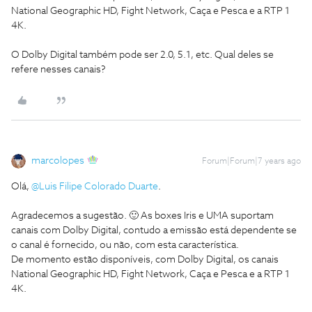
National Geographic HD, Fight Network, Caça e Pesca e a RTP 1
4K.
O Dolby Digital também pode ser 2.0, 5.1, etc. Qual deles se
refere nesses canais?
marcolopes
Forum|Forum|7 years ago
Olá,
@Luis Filipe Colorado Duarte
.
Agradecemos a sugestão. 🙂 As boxes Iris e UMA suportam
canais com Dolby Digital, contudo a emissão está dependente se
o canal é fornecido, ou não, com esta característica.
De momento estão disponíveis, com Dolby Digital, os canais
National Geographic HD, Fight Network, Caça e Pesca e a RTP 1
4K.