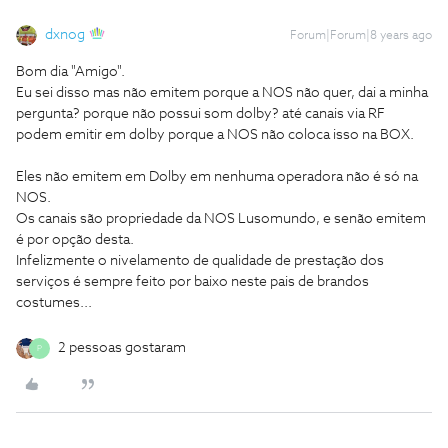
dxnog
Forum|Forum|8 years ago
Bom dia "Amigo".
Eu sei disso mas não emitem porque a NOS não quer, dai a minha
pergunta? porque não possui som dolby? até canais via RF
podem emitir em dolby porque a NOS não coloca isso na BOX.
Eles não emitem em Dolby em nenhuma operadora não é só na
NOS.
Os canais são propriedade da NOS Lusomundo, e senão emitem
é por opção desta.
Infelizmente o nivelamento de qualidade de prestação dos
serviços é sempre feito por baixo neste pais de brandos
costumes...
2 pessoas gostaram
P