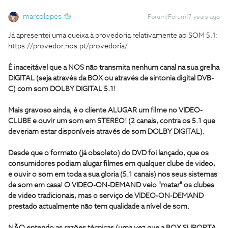
marcolopes
Forum|Forum|7 years ago
Já apresentei uma queixa à provedoria relativamente ao SOM 5.1:
https://provedor.nos.pt/provedoria/
É inaceitável que a NOS não transmita nenhum canal na sua grelha
DIGITAL (seja através da BOX ou através de sintonia digital DVB-
C) com som DOLBY DIGITAL 5.1!
Mais gravoso ainda, é o cliente ALUGAR um filme no VIDEO-
CLUBE e ouvir um som em STEREO! (2 canais, contra os 5.1 que
deveriam estar disponíveis através de som DOLBY DIGITAL).
Desde que o formato (já obsoleto) do DVD foi lançado, que os
consumidores podiam alugar filmes em qualquer clube de video,
e ouvir o som em toda a sua gloria (5.1 canais) nos seus sistemas
de som em casa! O VIDEO-ON-DEMAND veio "matar" os clubes
de video tradicionais, mas o serviço de VIDEO-ON-DEMAND
prestado actualmente não tem qualidade a nível de som.