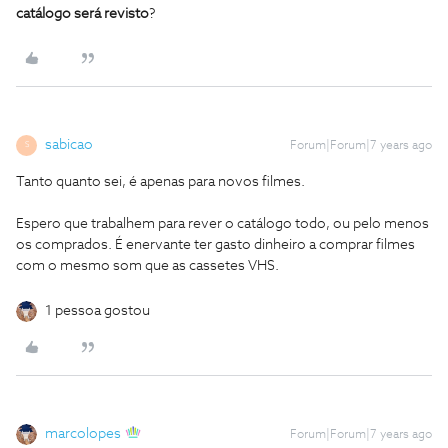
catálogo será revisto
?
sabicao
Forum|Forum|7 years ago
S
Tanto quanto sei, é apenas para novos filmes.
Espero que trabalhem para rever o catálogo todo, ou pelo menos
os comprados. É enervante ter gasto dinheiro a comprar filmes
com o mesmo som que as cassetes VHS.
1 pessoa gostou
marcolopes
Forum|Forum|7 years ago