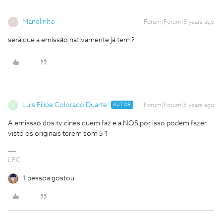
Manelinho
Forum|Forum|8 years ago
M
será que a emissão nativamente já tem ?
Luis Filipe Colorado Duarte
AUTOR
Forum|Forum|8 years ago
L
A emissao dos tv cines quem faz e a NOS por isso podem fazer
visto os originais terem som 5 1
LFC
1 pessoa gostou