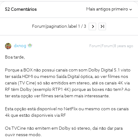
Mais antigos primeiro
52 Comentários
Forum|pagination.label 1 / 3
dxnog
Forum|Forum|8 years ago
Boa tarde,
Porque a BOX não possui canais com som Dolby Digital 5.1 visto
ter saída HDMI ou mesmo Saída Digital óptica, ao ver filmes nos
canais (TV Cine) só são emitidos em stereo, até os canais 4K via
RF têm Dolby (exemplo RTP1 4K) porque as boxes não tem? Ao
ter esta opção ver filmes seria bem mais interessante.
Esta opção está disponível no NetFlix ou mesmo com os canais
4k que estão disponiveis via RF
Os TVCine não emitem em Dolby só stereo, dai não dar para
ouvir nesse modo.