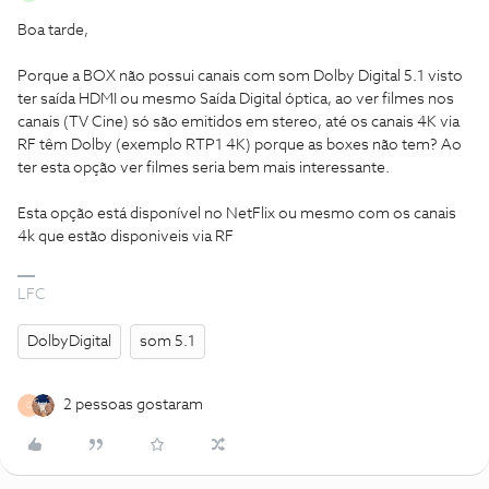
Boa tarde,
Porque a BOX não possui canais com som Dolby Digital 5.1 visto
ter saída HDMI ou mesmo Saída Digital óptica, ao ver filmes nos
canais (TV Cine) só são emitidos em stereo, até os canais 4K via
RF têm Dolby (exemplo RTP1 4K) porque as boxes não tem? Ao
ter esta opção ver filmes seria bem mais interessante.
Esta opção está disponível no NetFlix ou mesmo com os canais
4k que estão disponiveis via RF
LFC
DolbyDigital
som 5.1
2 pessoas gostaram
G