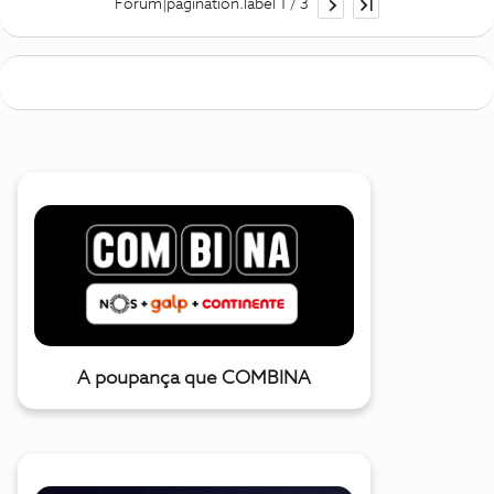
Forum|pagination.label 1 / 3
A poupança que COMBINA