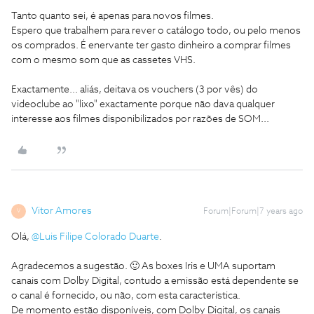
Tanto quanto sei, é apenas para novos filmes.
Espero que trabalhem para rever o catálogo todo, ou pelo menos
os comprados. É enervante ter gasto dinheiro a comprar filmes
com o mesmo som que as cassetes VHS.
Exactamente... aliás, deitava os vouchers (3 por vês) do
videoclube ao "lixo" exactamente porque não dava qualquer
interesse aos filmes disponibilizados por razões de SOM...
Vitor Amores
Forum|Forum|7 years ago
V
Olá,
@Luis Filipe Colorado Duarte
.
Agradecemos a sugestão. 🙂 As boxes Iris e UMA suportam
canais com Dolby Digital, contudo a emissão está dependente se
o canal é fornecido, ou não, com esta característica.
De momento estão disponíveis, com Dolby Digital, os canais