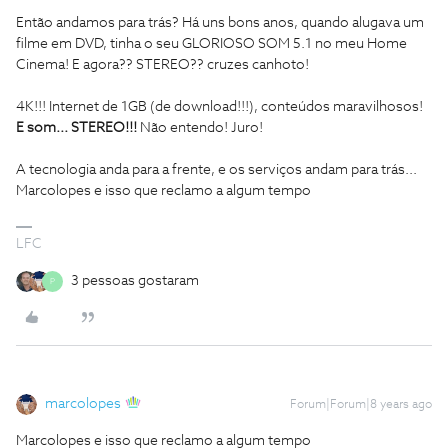
Então andamos para trás? Há uns bons anos, quando alugava um
filme em DVD, tinha o seu GLORIOSO SOM 5.1 no meu Home
Cinema! E agora?? STEREO?? cruzes canhoto!
4K!!! Internet de 1GB (de download!!!), conteúdos maravilhosos!
E som... STEREO!!!
Não entendo! Juro!
A tecnologia anda para a frente, e os serviços andam para trás...
Marcolopes e isso que reclamo a algum tempo
LFC
3 pessoas gostaram
P
marcolopes
Forum|Forum|8 years ago
Marcolopes e isso que reclamo a algum tempo