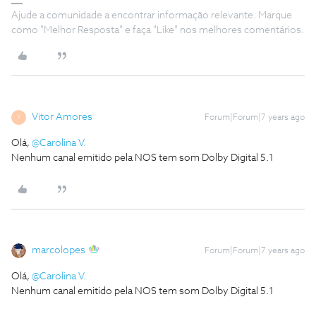
Ajude a comunidade a encontrar informação relevante. Marque
como "Melhor Resposta" e faça "Like" nos melhores comentários.
Vitor Amores
Forum|Forum|7 years ago
V
Olá,
@Carolina V.
Nenhum canal emitido pela NOS tem som Dolby Digital 5.1
marcolopes
Forum|Forum|7 years ago
Olá,
@Carolina V.
Nenhum canal emitido pela NOS tem som Dolby Digital 5.1