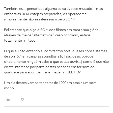
Também eu... pensei que alguma coisa tivesse mudado... mas
embora as BOX estejam preparadas, os operadores
simplesmente não se interessam pelo SOM!
Felizmente que oiço o SOM dos filmes em toda a sua glória
através de meios "alternativos", caso contrário, estaria
totalmente limitado!
O que eu não entendo é: com tantos portugueses com sistemas
de som 5.1 em casa (as soundbar são falaciosas, porque
sinceramente ninguém sabe o que está a ouvir...) como é que não
existe interesse por parte destas pessoas em ter som de
qualidade para acompanhar a imagem FULL HD?
Um dia destes vamos ter ecrãs de 100" em casa e um som
mono...