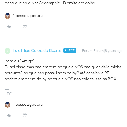
Acho que só o Nat.Geographic HD emite em dolby.
1 pessoa gostou
Luis Filipe Colorado Duarte
AUTOR
Forum|Forum|8 years ago
L
Bom dia "Amigo".
Eu sei disso mas não emitem porque a NOS não quer, dai a minha
pergunta? porque não possui som dolby? até canais via RF
podem emitir em dolby porque a NOS não coloca isso na BOX.
LFC
1 pessoa gostou