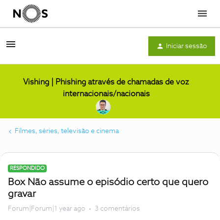
Menu
Iniciar sessão
Vishing | Phishing através de chamadas de voz
internacionais/nacionais
Filmes, séries, televisão e cinema
RESPONDIDO
Box Não assume o episódio certo que quero
gravar
Forum|Forum|1 year ago
3 comentários