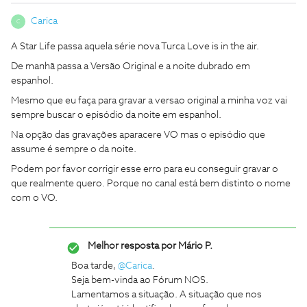
Carica
C
A Star Life passa aquela série nova Turca Love is in the air.
De manhã passa a Versão Original e a noite dubrado em
espanhol.
Mesmo que eu faça para gravar a versao original a minha voz vai
sempre buscar o episódio da noite em espanhol.
Na opção das gravações aparacere VO mas o episódio que
assume é sempre o da noite.
Podem por favor corrigir esse erro para eu conseguir gravar o
que realmente quero. Porque no canal está bem distinto o nome
com o VO.
Melhor resposta por
Mário P.
Boa tarde,
@Carica
.
Seja bem-vinda ao Fórum NOS.
Lamentamos a situação. A situação que nos