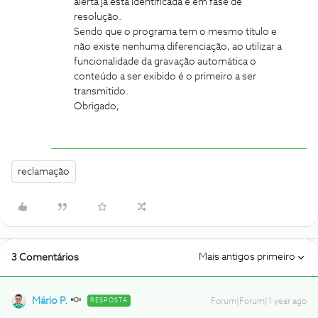
alerta já está identificada e em fase de
resolução.
Sendo que o programa tem o mesmo título e
não existe nenhuma diferenciação, ao utilizar a
funcionalidade da gravação automática o
conteúdo a ser exibido é o primeiro a ser
transmitido.
Obrigado,
reclamação
Mais antigos primeiro
3 Comentários
Mário P.
RESPOSTA
Forum|Forum|1 year ago