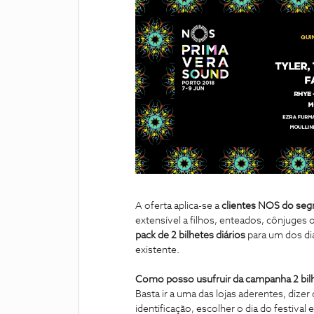
A oferta aplica-se a
clientes NOS do seg
extensível a filhos, enteados, cônjuges 
pack de 2 bilhetes diários
para um dos dias
existente.
Como posso usufruir da campanha 2 bil
Basta ir a uma das lojas aderentes, diz
identificação, escolher o dia do festival 