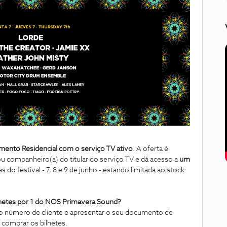
mento Residencial com o serviço TV ativo
. A oferta é
ou companheiro(a) do titular do serviço TV e dá acesso a
um
 do festival - 7, 8 e 9 de junho - estando limitada ao stock
hetes por 1 do NOS Primavera Sound?
er o número de cliente e apresentar o seu documento de
e comprar os bilhetes.