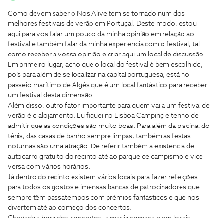
Como devem saber o Nos Alive tem se tornado num dos
melhores festivais de verão em Portugal. Deste modo, estou
aqui para vos falar um pouco da minha opinião em relação ao
festival e também falar da minha experiencia com o festival, tal
como receber a vossa opinião e criar aqui um local de discussão.
Em primeiro lugar, acho que o local do festival é bem escolhido,
pois para além de se localizar na capital portuguesa, está no
passeio marítimo de Algés que é um local fantástico para receber
um festival desta dimensão.
Além disso, outro fator importante para quem vai a um festival de
verão é o alojamento. Eu fiquei no Lisboa Camping e tenho de
admitir que as condições são muito boas. Para além da piscina, do
ténis, das casas de banho sempre limpas, também as festas
noturnas são uma atração. De referir também a existencia de
autocarro gratuito do recinto até ao parque de campismo e vice-
versa com vários horários.
Já dentro do recinto existem vários locais para fazer refeições
para todos os gostos e imensas bancas de patrocinadores que
sempre têm passatempos com prémios fantásticos e que nos
divertem até ao começo dos concertos.