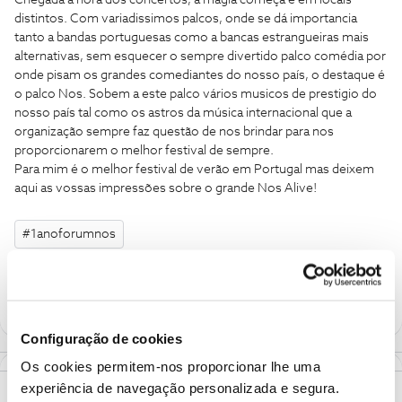
Chegada a hora dos concertos, a magia começa e em locais
distintos. Com variadissimos palcos, onde se dá importancia
tanto a bandas portuguesas como a bancas estrangueiras mais
alternativas, sem esquecer o sempre divertido palco comédia por
onde pisam os grandes comediantes do nosso país, o destaque é
o palco Nos. Sobem a este palco vários musicos de prestigio do
nosso país tal como os astros da música internacional que a
organização sempre faz questão de nos brindar para nos
proporcionarem o melhor festival de sempre.
Para mim é o melhor festival de verão em Portugal mas deixem
aqui as vossas impressões sobre o grande Nos Alive!
#1anoforumnos
1 pessoa gostou
A
Configuração de cookies
Os cookies permitem-nos proporcionar lhe uma
experiência de navegação personalizada e segura.