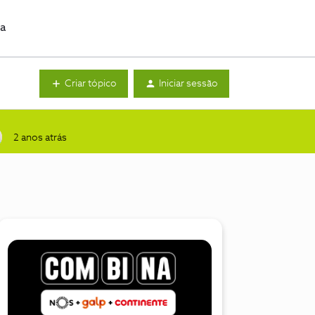
da
Criar tópico
Iniciar sessão
2 anos atrás