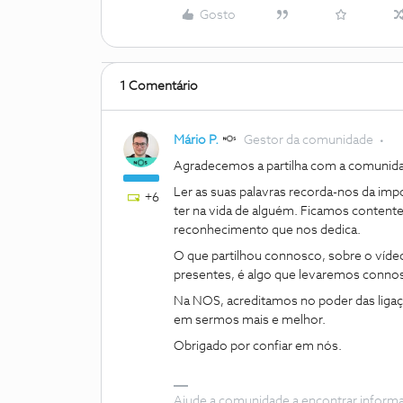
Gosto
1 Comentário
Mário P.
Gestor da comunidade
Agradecemos a partilha com a comunidad
Ler as suas palavras recorda-nos da im
+6
ter na vida de alguém. Ficamos contente
reconhecimento que nos dedica.
O que partilhou connosco, sobre o víde
presentes, é algo que levaremos conno
Na NOS, acreditamos no poder das lig
em sermos mais e melhor.
Obrigado por confiar em nós.
Ajude a comunidade a encontrar inform