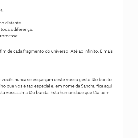
a.
o distante.
oda a diferença.
promessa:
fim de cada fragmento do universo. Até ao infinito. E mais
 que vocês nunca se esqueçam deste vosso gesto tão bonito.
o que vos é tão especial e, em nome da Sandra, fica aqui
ta vossa alma tão bonita. Esta humanidade que tão bem