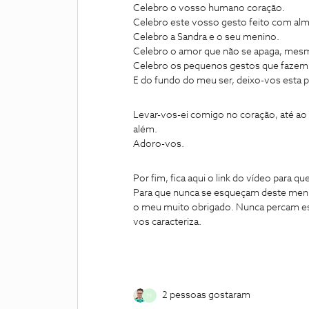
Celebro o vosso humano coração.
Celebro este vosso gesto feito com alm
Celebro a Sandra e o seu menino.
Celebro o amor que não se apaga, mesm
Celebro os pequenos gestos que fazem t
E do fundo do meu ser, deixo-vos esta 
Levar-vos-ei comigo no coração, até ao 
além.
Adoro-vos.
Por fim, fica aqui o link do vídeo para
Para que nunca se esqueçam deste menin
o meu muito obrigado. Nunca percam es
vos caracteriza.
2 pessoas gostaram
M