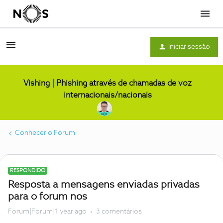
Menu
Iniciar sessão
Vishing | Phishing através de chamadas de voz
internacionais/nacionais
Conhecer o Fórum
RESPONDIDO
Resposta a mensagens enviadas privadas
para o forum nos
Forum|Forum|1 year ago
3 comentários