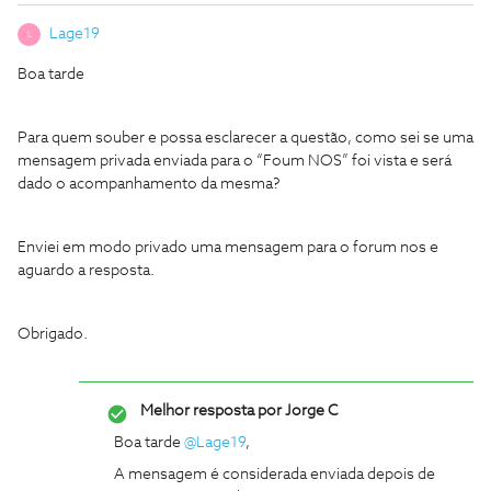
Lage19
L
Boa tarde
Para quem souber e possa esclarecer a questão, como sei se uma
mensagem privada enviada para o “Foum NOS” foi vista e será
dado o acompanhamento da mesma?
Enviei em modo privado uma mensagem para o forum nos e
aguardo a resposta.
Obrigado.
Melhor resposta por
Jorge C
Boa tarde ​
@Lage19
,
A mensagem é considerada enviada depois de