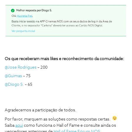
Os que receberam mais likes e reconhecimento da comunidade:
@Jose Rodrigues
– 200
@Guimas
– 75
@Diogo S.
– 65
Agradecemos a participação de todos.
Por favor, marquem as soluções como respostas certas.
Saiba
aqui
como funciona o Hall of Fame e consulte ainda os
vencedores anteriores de
Hall of Fame Fórum NOS.