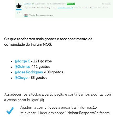
Os que receberam mais gostos e reconhecimento da
comunidade do Fórum NOS:
@Jorge C
- 221 gostos
@Guimas
-112 gostos
@Jose Rodrigues
-103 gostos
@Diogo
- 85 gostos
Agradecemos a todos a participação e continuamos a contar com
a vossa contribuição! 🤗
Ajudem a comunidade a encontrar informação
relevante. Marquem como "
Melhor Resposta
" e façam