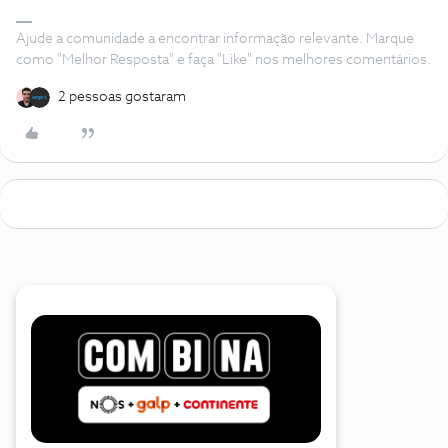
Ajude a comunidade a encontrar informação relevante. Marque
como "Melhor Resposta" e faça "Like" nos melhores comentários.
2 pessoas gostaram