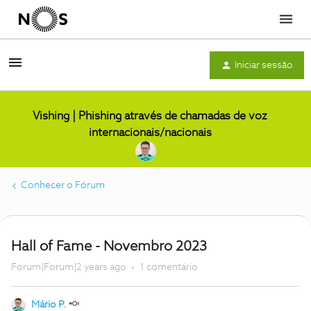
Menu
Iniciar sessão
Vishing | Phishing através de chamadas de voz
internacionais/nacionais
Conhecer o Fórum
Hall of Fame - Novembro 2023
Forum|Forum|2 years ago
1 comentário
Mário P.