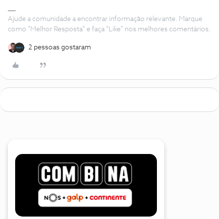
Ajude a comunidade a encontrar informação relevante. Marque
como "Melhor Resposta" e faça "Like" nos melhores comentários.
2 pessoas gostaram