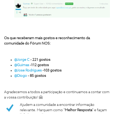
Os que receberam mais gostos e reconhecimento da
comunidade do Fórum NOS:
@Jorge C
- 221 gostos
@Guimas
-112 gostos
@Jose Rodrigues
-103 gostos
@Diogo
- 85 gostos
Agradecemos a todos a participação e continuamos a contar com
a vossa contribuição! 🤗
Ajudem a comunidade a encontrar informação
relevante. Marquem como "
Melhor Resposta
" e façam