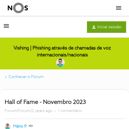
Menu
Iniciar sessão
Vishing | Phishing através de chamadas de voz
internacionais/nacionais
Conhecer o Fórum
Hall of Fame - Novembro 2023
Forum|Forum|2 years ago
1 comentário
Mário P.