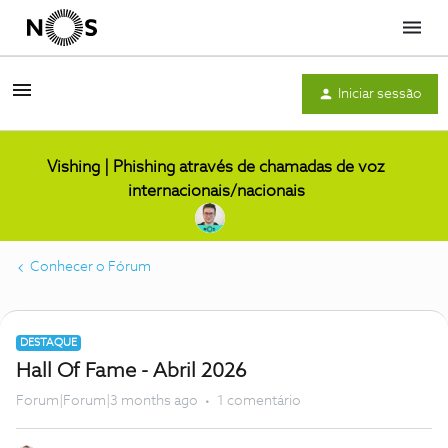
Menu
Iniciar sessão
Vishing | Phishing através de chamadas de voz
internacionais/nacionais
Conhecer o Fórum
DESTAQUE
Hall Of Fame - Abril 2026
Forum|Forum|3 months ago
1 comentário