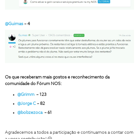
@Guimas
– 4
Os que receberam mais gostos e reconhecimento da
comunidade do Fórum NOS:
@Grimm
– 123
@Jorge C
– 82
@bobzezoca
– 61
Agradecemos a todos a participação e continuamos a contar com