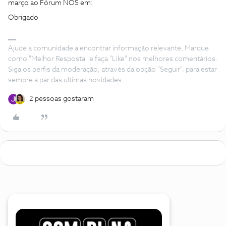
março ao Fórum NOS em:
Obrigado
Ajude a comunidade a encontrar informação relevante. Marque
como "Melhor Resposta" e faça "Like" nos melhores comentários.
Siga os perfis da moderação, através da opção "Seguir", para estar
sempre a par das ultimas novidades.
2 pessoas gostaram