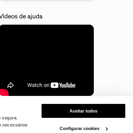
Vídeos de ajuda
Mostrar mais
Aceitar todos
 segura.
o necessários
Configurar cookies
.