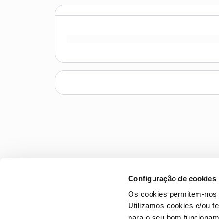
Configuração de cookies
Os cookies permitem-nos 
Utilizamos cookies e/ou f
para o seu bom funcioname