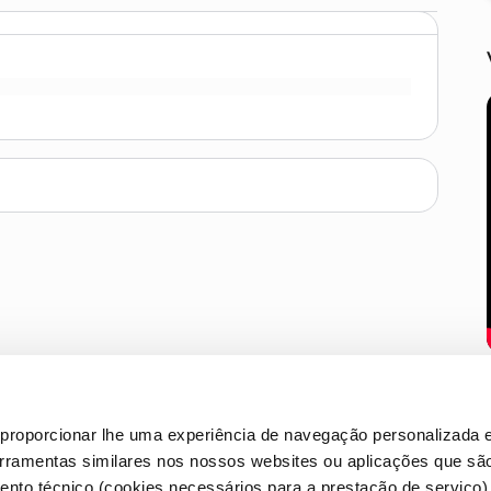
proporcionar lhe uma experiência de navegação personalizada e
erramentas similares nos nossos websites ou aplicações que sã
nto técnico (cookies necessários para a prestação de serviço)