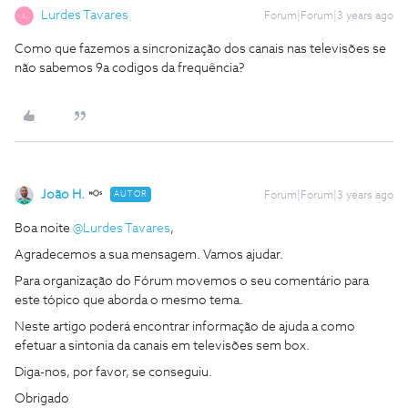
Lurdes Tavares
Forum|Forum|3 years ago
L
Como que fazemos a sincronização dos canais nas televisões se
não sabemos 9a codigos da frequência?
João H.
AUTOR
Forum|Forum|3 years ago
Boa noite
@Lurdes Tavares
,
Agradecemos a sua mensagem. Vamos ajudar.
Para organização do Fórum movemos o seu comentário para
este tópico que aborda o mesmo tema.
Neste artigo poderá encontrar informação de ajuda a como
efetuar a sintonia da canais em televisões sem box.
Diga-nos, por favor, se conseguiu.
Obrigado