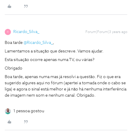
Ricardo_Silva_
Forum|Forum|3 years ago
R
Boa tarde
@Ricardo_Silva_
,
Lamentamos a situação que descreve. Vamos ajudar.
Esta situação ocorre apenas numa TV, ou várias?
Obrigado
Boa tarde, apenas numa mas já resolvi a questão. Fiz o que era
sugerido algures aqui no fórum (apertei a tomada onde o cabo se
liga) e agora o sinal está melhor e já não há nenhuma interferência
de imagem nem som e nenhum canal. Obrigado.
1 pessoa gostou