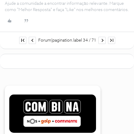
Ajude a comunidade a encontrar informação relevante. Marque
como "Melhor Resposta" e faça "Like" nos melhores comentários.
Forum|pagination.label 34 / 71