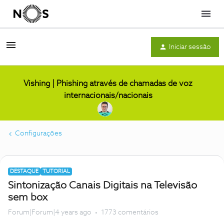
Menu
Iniciar sessão
Vishing | Phishing através de chamadas de voz
internacionais/nacionais
Configurações
DESTAQUE
TUTORIAL
Sintonização Canais Digitais na Televisão
sem box
Forum|Forum|4 years ago
1773 comentários