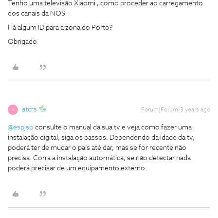
Tenho uma televisão Xiaomi , como proceder ao carregamento
dos canais da NOS
Há algum ID para a zona do Porto?
Obrigado
atcrs
Forum|Forum|3 years ago
A
@espjso
consulte o manual da sua tv e veja como fazer uma
instalação digital, siga os passos. Dependendo da idade da tv,
poderá ter de mudar o país até dar, mas se for recente não
precisa. Corra a instalação automática, se não detectar nada
poderá precisar de um equipamento externo.