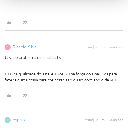
Ricardo_Silva_
Forum|Forum|3 years ago
R
Já viu o problema de sinal da TV.
10% na qualidade do sinal e 18 ou 20 na força do sinal… dá para
fazer alguma coisa para melhorar isso ou só com apoio da NOS?
espjso
Forum|Forum|3 years ago
E