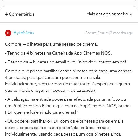
Mais antigos primeiro
4 Comentários
ByteSábio
Forum|Forum|2 months ago
Comprei 4 bilhetes para uma sessão de cinema.
- Tenho os 4 bilhetes na Carteira da App Cinemas NOS.
- E tenho os 4 bilhetes no email num único documento em pdf.
Como é que posso partilhar esses bilhetes com cada uma dessas
4 pessoas, para que cada um possa entrar na sala
individualmente, sem termos de estar todos à espera de alguém
que tenha de chegar um pouco mais atrasado?
- A validação na entrada poderá ser efectuada por uma foto ou
um Printscreen do Bilhete que está na App Cinemas NOS, ou no
PDF que me foi enviado para o email?
- Ou poderei partilhar o PDF com os 4 bilhetes para os emails
deles e depois cada pessoa poderá dar entrada na sala
individualmente, usando cada pessoa um dos bilhetes ainda