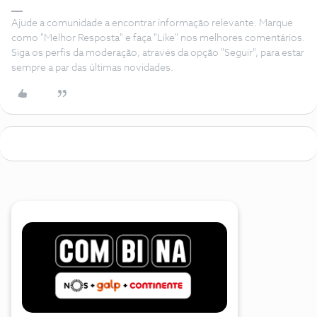
Ajude a comunidade a encontrar informação relevante. Marque
como "Melhor Resposta" e faça "Like" nos melhores comentários.
Siga os perfis da moderação, através da opção "Seguir", para estar
sempre a par das últimas novidades.