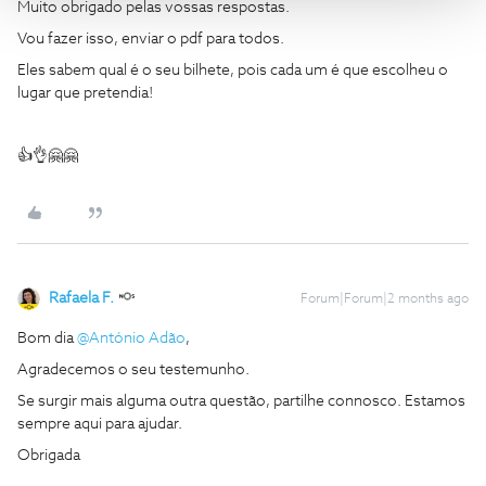
Muito obrigado pelas vossas respostas.
Vou fazer isso, enviar o pdf para todos.
Eles sabem qual é o seu bilhete, pois cada um é que escolheu o
lugar que pretendia!
👍👌🤗🤗
Rafaela F.
Forum|Forum|2 months ago
Bom dia ​
@António Adão
,
Agradecemos o seu testemunho.
Se surgir mais alguma outra questão, partilhe connosco. Estamos
sempre aqui para ajudar.
Obrigada