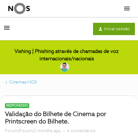
Menu
Iniciar sessão
Vishing | Phishing através de chamadas de voz
internacionais/nacionais
Cinemas NOS
RESPONDIDO
Validação do Bilhete de Cinema por
Printscreen do Bilhete.
Forum|Forum|2 months ago
4 comentários