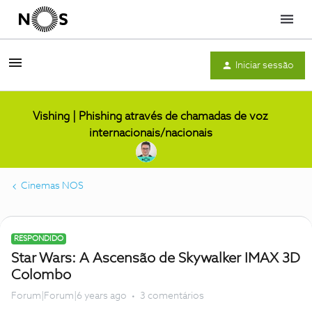
Menu
Iniciar sessão
Vishing | Phishing através de chamadas de voz
internacionais/nacionais
Cinemas NOS
RESPONDIDO
Star Wars: A Ascensão de Skywalker IMAX 3D
Colombo
Forum|Forum|6 years ago
3 comentários