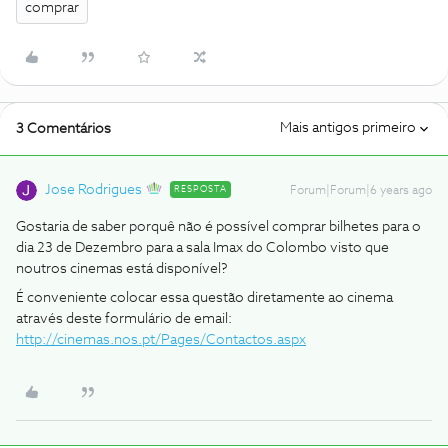
comprar
Mais antigos primeiro
3 Comentários
Jose Rodrigues
RESPOSTA
Forum|Forum|6 years ago
Gostaria de saber porquê não é possível comprar bilhetes para o
dia 23 de Dezembro para a sala Imax do Colombo visto que
noutros cinemas está disponível?
É conveniente colocar essa questão diretamente ao cinema
através deste formulário de email:
http://cinemas.nos.pt/Pages/Contactos.aspx