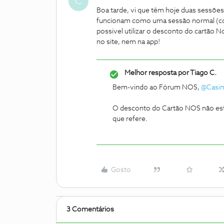
C
Boa tarde, vi que têm hoje duas sessões 
funcionam como uma sessão normal (co
possivel utilizar o desconto do cartão 
no site, nem na app!
Melhor resposta por
Tiago C.
Bem-vindo ao Fórum NOS,
@Casi
O desconto do Cartão NOS não está
que refere.
Gosto
3 Comentários