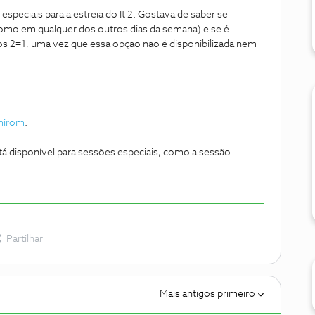
especiais para a estreia do It 2. Gostava de saber se
mo em qualquer dos outros dias da semana) e se é
Nos 2=1, uma vez que essa opçao nao é disponibilizada nem
mirom
.
 disponível para sessões especiais, como a sessão
Partilhar
Mais antigos primeiro