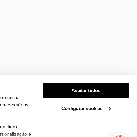
Aceitar todos
 segura.
o necessários
Configurar cookies
.
alítica),
ersonalização e