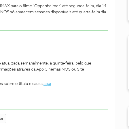
s IMAX para o filme "Oppenheimer" até segunda-feira, dia 14
OS só aparecem sessões disponíveis até quarta-feira dia
tualizada semanalmente, à quinta-feira, pelo que
rmações através da App Cinemas NOS ou Site
 sobre o título e causa
aqui
.
er