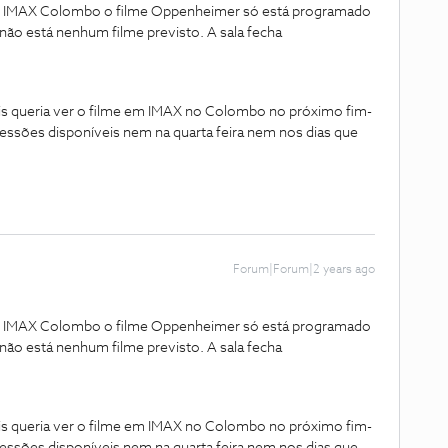
no IMAX Colombo o filme Oppenheimer só está programado
 não está nenhum filme previsto. A sala fecha
is queria ver o filme em IMAX no Colombo no próximo fim-
essões disponíveis nem na quarta feira nem nos dias que
Forum|Forum|2 years ago
no IMAX Colombo o filme Oppenheimer só está programado
 não está nenhum filme previsto. A sala fecha
is queria ver o filme em IMAX no Colombo no próximo fim-