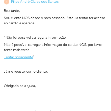
Filipe André Clares dos Santos
F
Boa tarde,
Sou cliente NOS desde o mês passado. Estou a tentar ter acesso
ao cartão e aparece:
“Não foi possível carregar a informação
Não é possível carregar a informação do cartão NOS, por favor
tente mais tarde
Tentar novamente
”
Já me registei como cliente.
Obrigado pela ajuda,