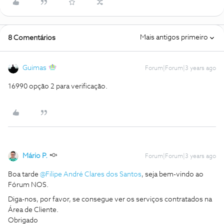
Mais antigos primeiro
8 Comentários
Guimas
Forum|Forum|3 years ago
16990 opção 2 para verificação.
Mário P.
Forum|Forum|3 years ago
Boa tarde
@Filipe André Clares dos Santos
, seja bem-vindo ao
Fórum NOS.
Diga-nos, por favor, se consegue ver os serviços contratados na
Área de Cliente.
Obrigado