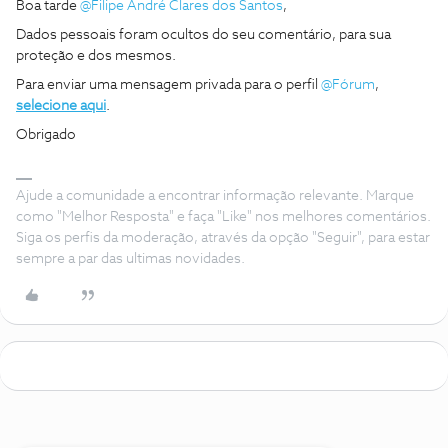
Boa tarde
@Filipe André Clares dos Santos
,
Dados pessoais foram ocultos do seu comentário, para sua
proteção e dos mesmos.
Para enviar uma mensagem privada para o perfil
@Fórum
,
selecione aqui
.
Obrigado
Ajude a comunidade a encontrar informação relevante. Marque
como "Melhor Resposta" e faça "Like" nos melhores comentários.
Siga os perfis da moderação, através da opção "Seguir", para estar
sempre a par das ultimas novidades.