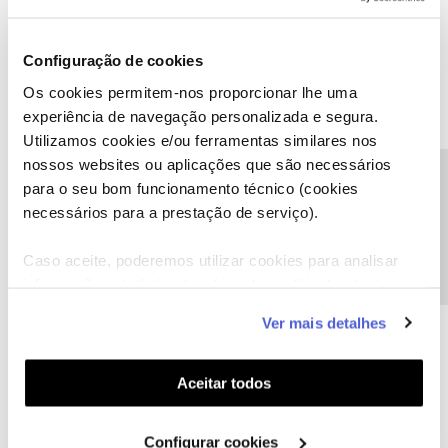
Configuração de cookies
Os cookies permitem-nos proporcionar lhe uma
experiência de navegação personalizada e segura.
Utilizamos cookies e/ou ferramentas similares nos
nossos websites ou aplicações que são necessários
Precisa de ajuda?
para o seu bom funcionamento técnico (cookies
necessários para a prestação de serviço).
Caso aceite, poderemos utilizar cookies para analisar
informação estatística (cookies de analítica), adaptar
este serviço às suas preferências e apresentar-lhe
Ver mais detalhes
funcionalidades (cookies de personalização e
funcionalidade) e adaptar anúncios aos seus interesses
(cookies de publicidade personalizada). Pode gerir a
Aceitar todos
utilização dos cookies clicando em "
Configurar
Cookies
".
Configurar cookies