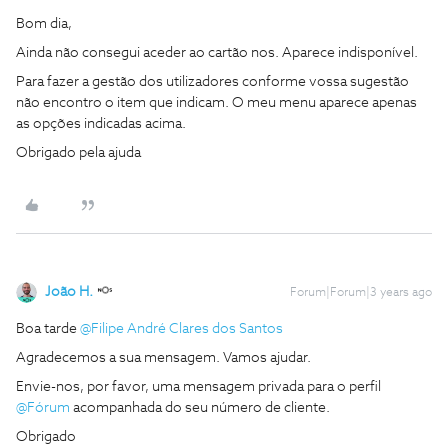
Bom dia,
Ainda não consegui aceder ao cartão nos. Aparece indisponível.
Para fazer a gestão dos utilizadores conforme vossa sugestão
não encontro o item que indicam. O meu menu aparece apenas
as opções indicadas acima.
Obrigado pela ajuda
João H.
Forum|Forum|3 years ago
Boa tarde
@Filipe André Clares dos Santos
Agradecemos a sua mensagem. Vamos ajudar.
Envie-nos, por favor, uma mensagem privada para o perfil
@Fórum
acompanhada do seu número de cliente.
Obrigado