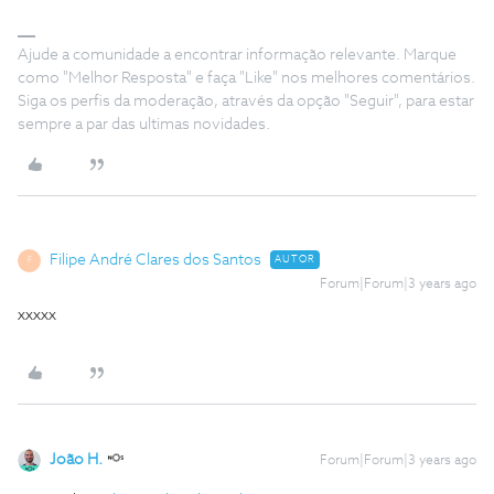
Ajude a comunidade a encontrar informação relevante. Marque
como "Melhor Resposta" e faça "Like" nos melhores comentários.
Siga os perfis da moderação, através da opção "Seguir", para estar
sempre a par das ultimas novidades.
Filipe André Clares dos Santos
AUTOR
F
Forum|Forum|3 years ago
xxxxx
João H.
Forum|Forum|3 years ago