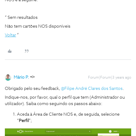
NOS é a seguine:
“ Sem resultados
Não tem cartões NOS disponíveis
Voltar
”
Mário P.
Forum|Forum|3 years ago
Obrigado pelo seu feedback,
@Filipe André Clares dos Santos
.
Indique-nos, por favor, qual o perfil que tem (Administrador ou
utilizador). Saiba como seguindo os passos abaixo:
Aceda à Área de Cliente NOS e, de seguida, selecione
“
Perfil
”;