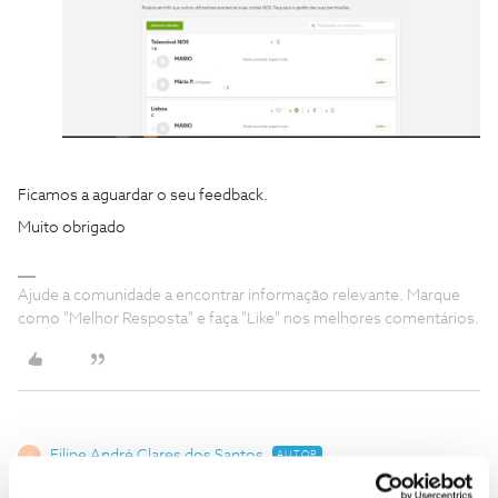
Ficamos a aguardar o seu feedback.
Muito obrigado
Ajude a comunidade a encontrar informação relevante. Marque
como "Melhor Resposta" e faça "Like" nos melhores comentários.
Filipe André Clares dos Santos
AUTOR
F
Forum|Forum|3 years ago