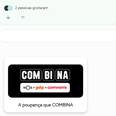
2 pessoas gostaram
I
A poupança que COMBINA