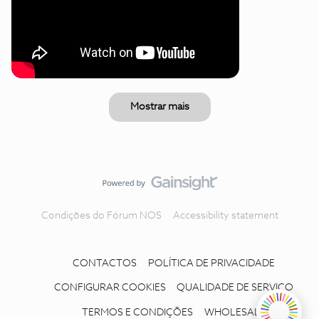
Mostrar mais
Condições do Fórum NOS
Accessibility statement
CONTACTOS
POLÍTICA DE PRIVACIDADE
CONFIGURAR COOKIES
QUALIDADE DE SERVIÇO
TERMOS E CONDIÇÕES
WHOLESALE