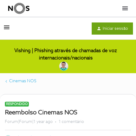
Menu
Iniciar sessão
Vishing | Phishing através de chamadas de voz
internacionais/nacionais
Cinemas NOS
RESPONDIDO
Reembolso Cinemas NOS
Forum|Forum|1 year ago
1 comentário