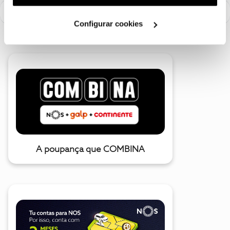
utilização dos cookies clicando em "
Configurar
Cookies
".
Configurar cookies
A poupança que COMBINA