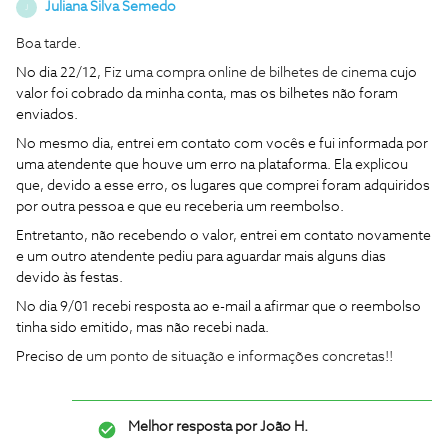
Juliana Silva Semedo
J
Boa tarde.
No dia 22/12,
Fiz uma compra online de bilhetes de cinema
cujo
valor foi cobrado da minha conta, mas os bilhetes não foram
enviados.
No mesmo dia, entrei em contato com vocês e fui informada por
uma atendente que houve um erro na plataforma. Ela explicou
que, devido a esse erro, os lugares que comprei foram adquiridos
por outra pessoa e que eu receberia um reembolso.
Entretanto, não recebendo o valor, entrei em contato novamente
e um outro atendente pediu para aguardar mais alguns dias
devido às festas.
No dia 9/01 recebi resposta ao e-mail a afirmar que o reembolso
tinha sido emitido, mas não recebi nada.
Preciso de
um ponto de situação e informações concretas!!
Melhor resposta por
João H.