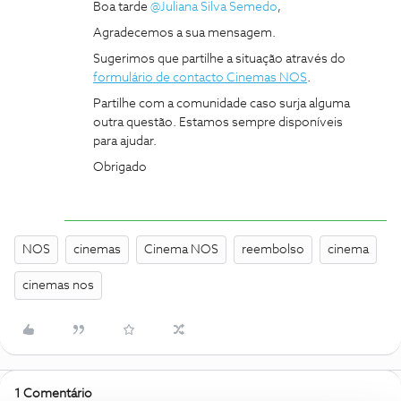
Boa tarde ​
@Juliana Silva Semedo
,
Agradecemos a sua mensagem.
Sugerimos que partilhe a situação através do
formulário de contacto Cinemas NOS
.
Partilhe com a comunidade caso surja alguma
outra questão. Estamos sempre disponíveis
para ajudar.
Obrigado
NOS
cinemas
Cinema NOS
reembolso
cinema
cinemas nos
1 Comentário