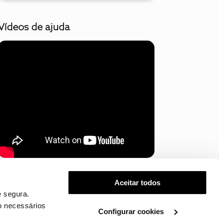
Vídeos de ajuda
Mostrar mais
Aceitar todos
 segura.
o necessários
Configurar cookies
.