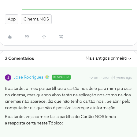
App
Cinema NOS
Mais antigos primeiro
2 Comentários
Jose Rodrigues
RESPOSTA
Forum|Forum|4 years ago
Boa tarde, o meu pai partilhou o cartão nos dele para mim pra usar
no cinema, mas quando abro tanto na aplicação nos como na dos
cinemas não aparece, diz que não tenho cartão nos . Se abrir pelo
computador diz que não é possível carregar a informação.
Boa tarde, veja com se faz a partilha do Cartão NOS lendo
a resposta certa neste Tópico: