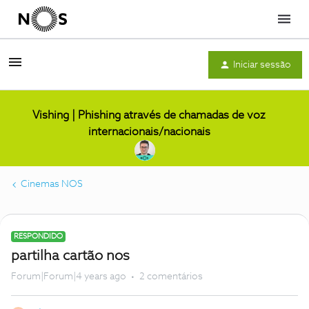
Menu
Iniciar sessão
Vishing | Phishing através de chamadas de voz
internacionais/nacionais
Cinemas NOS
RESPONDIDO
partilha cartão nos
Forum|Forum|4 years ago
2 comentários