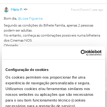
Mário P.
Forum|Forum|1 year ago
Bom dia, ​
@Lope Figueroa
Segundo as condições do Bilhete Familia, apenas 2 pessoas
podem ser adultas.
No entanto, conheça as combinações possíveis numa bilheteira
dos Cinemas NOS.
Obrigado,
Ajude a comunidade a encontrar informação relevante. Marque
como "Melhor Resposta" e faça "Like" nos melhores comentários.
Configuração de cookies
Os cookies permitem-nos proporcionar lhe uma
experiência de navegação personalizada e segura.
Utilizamos cookies e/ou ferramentas similares nos
nossos websites ou aplicações que são necessários
para o seu bom funcionamento técnico (cookies
necessários para a prestação de serviço).