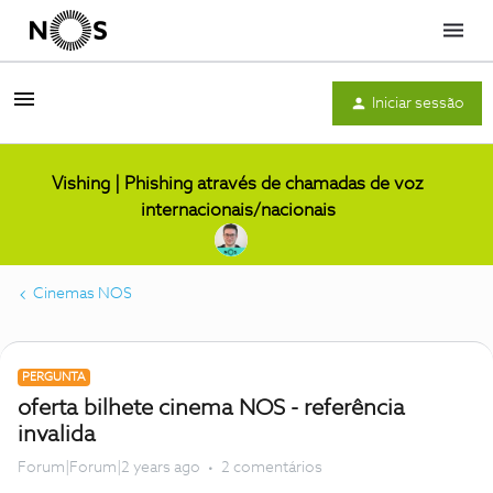
Menu
Iniciar sessão
Vishing | Phishing através de chamadas de voz
internacionais/nacionais
Cinemas NOS
PERGUNTA
oferta bilhete cinema NOS - referência
invalida
Forum|Forum|2 years ago
2 comentários