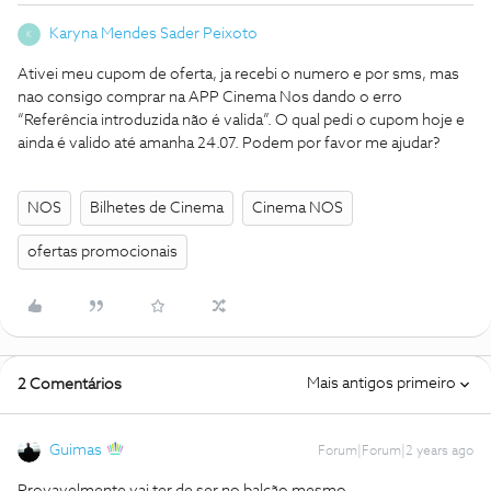
Karyna Mendes Sader Peixoto
K
Ativei meu cupom de oferta, ja recebi o numero e por sms, mas
nao consigo comprar na APP Cinema Nos dando o erro
“Referência introduzida não é valida”. O qual pedi o cupom hoje e
ainda é valido até amanha 24.07. Podem por favor me ajudar?
NOS
Bilhetes de Cinema
Cinema NOS
ofertas promocionais
Mais antigos primeiro
2 Comentários
Guimas
Forum|Forum|2 years ago