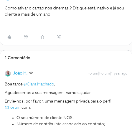
Como ativar o cartão nos cinemas,? Diz que está inativo e já sou
cliente á mais de um ano.
1 Comentário
João H.
Forum|Forum|1 year ago
Boa tarde
@Clara Machado
,
Agradecemos a sua mensagem. Vamos ajudar.
Envie-nos, por favor, uma mensagem privada para o perfil
@Fórum
com:
O seu número de cliente NOS;
Número de contribuinte associado ao contrato;