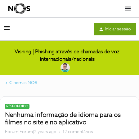
Menu
Iniciar sessão
Vishing | Phishing através de chamadas de voz
internacionais/nacionais
Cinemas NOS
RESPONDIDO
Nenhuma informação de idioma para os
filmes no site e no aplicativo
Forum|Forum|2 years ago
12 comentários