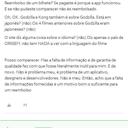
Reembolso de um bilhete? Se pagaste é porque a app funcionou.
E se não pudeste comparecer não és reembolsado.
Oh, OK. Godzilla e Kong também é sobre Godzilla. Está em
japonês? (não) Os 4 filmes anteriores sobre Godzilla eram
japoneses? (não)
O site diz alguma coisa sobre o idioma? (não) Diz apenas o país de
ORIGEM. não tem NADA a ver com a linguagem do filme
Posso comparecer. Mas a falta de informação e de garantia de
qualidade fez com que fosse literalmente inútil para mim. E de
novo. Não é problema meu, é problema de um aplicativo,
designers e desenvolvedores. Não é meu. Então, acho que a falta
de informações fornecidas é um motivo bom o suficiente para
um reembolso