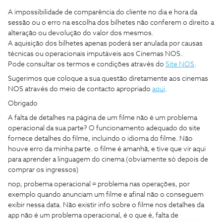
A impossibilidade de comparência do cliente no dia e hora da
sessão ou o erro na escolha dos bilhetes não conferem o direito a
alteração ou devolução do valor dos mesmos.
A aquisição dos bilhetes apenas poderá ser anulada por causas
técnicas ou operacionais imputáveis aos Cinemas NOS.
Pode consultar os termos e condições através do
Site NOS
.
Sugerimos que coloque a sua questão diretamente aos cinemas
NOS através do meio de contacto apropriado
aqui
.
Obrigado
A falta de detalhes na página de um filme não é um problema
operacional da sua parte? O funcionamento adequado do site
fornece detalhes do filme, incluindo o idioma do filme. Não
houve erro da minha parte. o filme é amanhã, e tive que vir aqui
para aprender a linguagem do cinema (obviamente só depois de
comprar os ingressos)
nop, probema operacional = problema nas operações, por
exemplo quando anunciam um filme e afinal não o conseguem
exibir nessa data. Não existir info sobre o filme nos detalhes da
app não é um problema operacional, é o que é, falta de