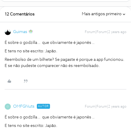
Mais antigos primeiro
12 Comentários
Guimas
Forum|Forum|2 years ago
É sobre o godzilla .. que obviamente é japonês ..
E tens no site escrito: Japão.
Reembolso de um bilhete? Se pagaste é porque a app funcionou.
E se não pudeste comparecer não és reembolsado.
OMFGNuts
AUTOR
Forum|Forum|2 years ago
O
É sobre o godzilla .. que obviamente é japonês ..
E tens no site escrito: Japão.