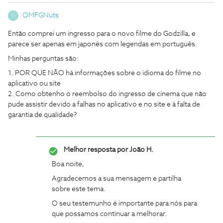
OMFGNuts
O
Então comprei um ingresso para o novo filme do Godzilla, e
parece ser apenas em japonês com legendas em português.
Minhas perguntas são:
1. POR QUE NÃO há informações sobre o idioma do filme no
aplicativo ou site
2. Como obtenho o reembolso do ingresso de cinema que não
pude assistir devido a falhas no aplicativo e no site e à falta de
garantia de qualidade?
Melhor resposta por
João H.
Boa noite,
Agradecemos a sua mensagem e partilha
sobre este tema.
O seu testemunho é importante para nós para
que possamos continuar a melhorar.