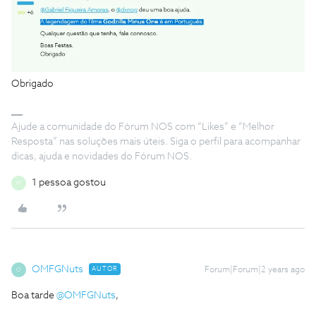
Obrigado
Ajude a comunidade do Fórum NOS com “Likes” e “Melhor
Resposta” nas soluções mais úteis. Siga o perfil para acompanhar
dicas, ajuda e novidades do Fórum NOS.
1 pessoa gostou
M
OMFGNuts
AUTOR
Forum|Forum|2 years ago
O
Boa tarde
@OMFGNuts
,