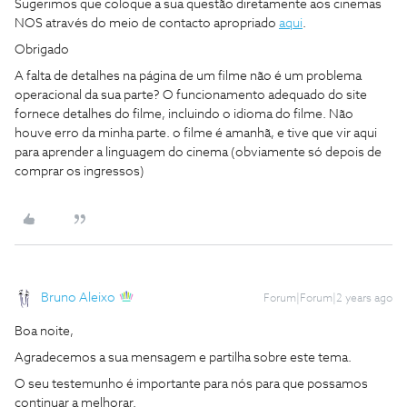
Sugerimos que coloque a sua questão diretamente aos cinemas
NOS através do meio de contacto apropriado
aqui
.
Obrigado
A falta de detalhes na página de um filme não é um problema
operacional da sua parte? O funcionamento adequado do site
fornece detalhes do filme, incluindo o idioma do filme. Não
houve erro da minha parte. o filme é amanhã, e tive que vir aqui
para aprender a linguagem do cinema (obviamente só depois de
comprar os ingressos)
Bruno Aleixo
Forum|Forum|2 years ago
Boa noite,
Agradecemos a sua mensagem e partilha sobre este tema.
O seu testemunho é importante para nós para que possamos
continuar a melhorar.