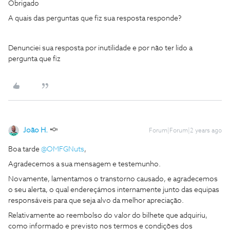
Obrigado
A quais das perguntas que fiz sua resposta responde?
Denunciei sua resposta por inutilidade e por não ter lido a
pergunta que fiz
João H.
Forum|Forum|2 years ago
Boa tarde
@OMFGNuts
,
Agradecemos a sua mensagem e testemunho.
Novamente, lamentamos o transtorno causado, e agradecemos
o seu alerta, o qual endereçámos internamente junto das equipas
responsáveis para que seja alvo da melhor apreciação.
Relativamente ao reembolso do valor do bilhete que adquiriu,
como informado e previsto nos termos e condições dos