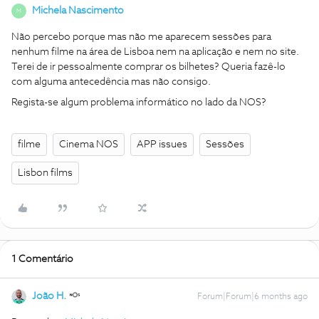
Michela Nascimento
M
Não percebo porque mas não me aparecem sessões para
nenhum filme na área de Lisboa nem na aplicação e nem no site.
Terei de ir pessoalmente comprar os bilhetes? Queria fazê-lo
com alguma antecedência mas não consigo.
Regista-se algum problema informático no lado da NOS?
filme
Cinema NOS
APP issues
Sessões
Lisbon films
1 Comentário
João H.
Forum|Forum|6 months ago