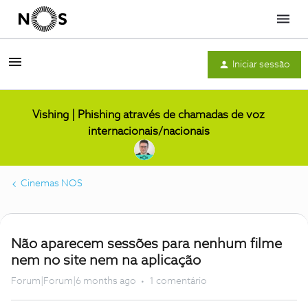
Menu
Iniciar sessão
Vishing | Phishing através de chamadas de voz
internacionais/nacionais
Cinemas NOS
Não aparecem sessões para nenhum filme
nem no site nem na aplicação
Forum|Forum|6 months ago
1 comentário