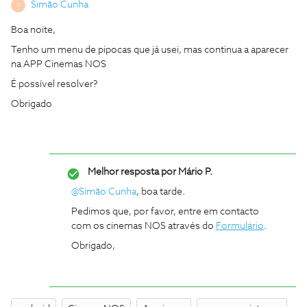
Simão Cunha
S
Boa noite,
Tenho um menu de pipocas que já usei, mas continua a aparecer
na APP Cinemas NOS
É possível resolver?
Obrigado
Melhor resposta por
Mário P.
@Simão Cunha
, boa tarde.
Pedimos que, por favor, entre em contacto
com os cinemas NOS através do
Formulário
.
Obrigado,