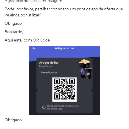
Agradecemos a sua mensagem.
Pode, por favor, partilhar connosco um print da app da oferta que
vê ainda por utilizar?
Obrigado
Boa tarde,
Aqui está, com QR Code
Obrigado