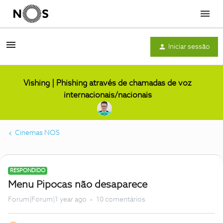
Menu
Iniciar sessão
Vishing | Phishing através de chamadas de voz
internacionais/nacionais
Cinemas NOS
RESPONDIDO
Menu Pipocas não desaparece
Forum|Forum|1 year ago
10 comentários