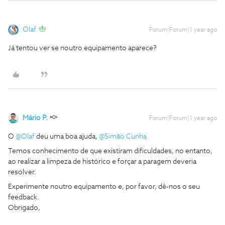
Olaf
Forum|Forum|1 year ago
Já tentou ver se noutro equipamento aparece?
Mário P.
Forum|Forum|1 year ago
O ​
@Olaf
deu uma boa ajuda, ​
@Simão Cunha
Temos conhecimento de que existiram dificuldades, no entanto,
ao realizar a limpeza de histórico e forçar a paragem deveria
resolver.
Experimente noutro equipamento e, por favor, dê-nos o seu
feedback.
Obrigado,