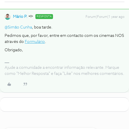
Mário P.
RESPOSTA
Forum|Forum|1 year ago
@Simão Cunha
, boa tarde.
Pedimos que, por favor, entre em contacto com os cinemas NOS
através do
Formulário
.
Obrigado,
Ajude a comunidade a encontrar informação relevante. Marque
como "Melhor Resposta" e faça "Like" nos melhores comentários.