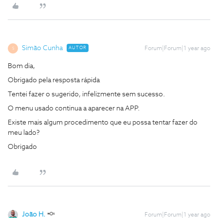
Simão Cunha
AUTOR
Forum|Forum|1 year ago
S
Bom dia,
Obrigado pela resposta rápida
Tentei fazer o sugerido, infelizmente sem sucesso.
O menu usado continua a aparecer na APP.
Existe mais algum procedimento que eu possa tentar fazer do
meu lado?
Obrigado
João H.
Forum|Forum|1 year ago