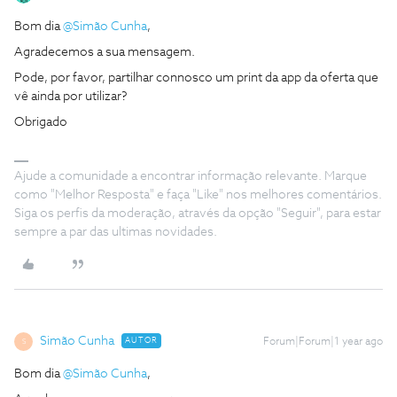
Bom dia ​
@Simão Cunha
,
Agradecemos a sua mensagem.
Pode, por favor, partilhar connosco um print da app da oferta que
vê ainda por utilizar?
Obrigado
Ajude a comunidade a encontrar informação relevante. Marque
como "Melhor Resposta" e faça "Like" nos melhores comentários.
Siga os perfis da moderação, através da opção "Seguir", para estar
sempre a par das ultimas novidades.
Simão Cunha
AUTOR
Forum|Forum|1 year ago
S
Bom dia ​
@Simão Cunha
,