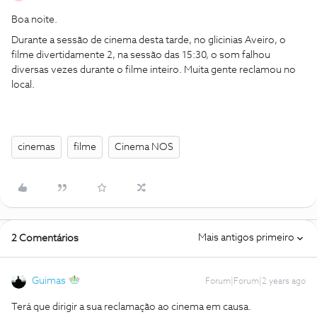
Boa noite.
Durante a sessão de cinema desta tarde, no glicinias Aveiro, o
filme divertidamente 2, na sessão das 15:30, o som falhou
diversas vezes durante o filme inteiro. Muita gente reclamou no
local.
cinemas
filme
Cinema NOS
Mais antigos primeiro
2 Comentários
Guimas
Forum|Forum|2 years ago
Terá que dirigir a sua reclamação ao cinema em causa.