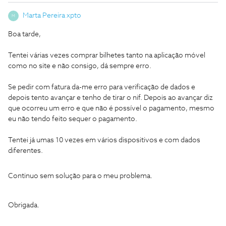
Marta Pereira xpto
M
Boa tarde,
Tentei várias vezes comprar bilhetes tanto na aplicação móvel
como no site e não consigo, dá sempre erro.
Se pedir com fatura da-me erro para verificação de dados e
depois tento avançar e tenho de tirar o nif. Depois ao avançar diz
que ocorreu um erro e que não é possível o pagamento, mesmo
eu não tendo feito sequer o pagamento.
Tentei já umas 10 vezes em vários dispositivos e com dados
diferentes.
Continuo sem solução para o meu problema.
Obrigada.