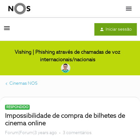
Menu
Iniciar sessão
Vishing | Phishing através de chamadas de voz
internacionais/nacionais
Cinemas NOS
RESPONDIDO
Impossibilidade de compra de bilhetes de
cinema online
Forum|Forum|3 years ago
3 comentários