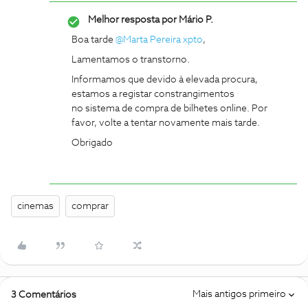
Melhor resposta por
Mário P.
Boa tarde
@Marta Pereira xpto
,
Lamentamos o transtorno.
Informamos que devido à elevada procura,
estamos a registar constrangimentos
no sistema de compra de bilhetes online. Por
favor, volte a tentar novamente mais tarde.
Obrigado
cinemas
comprar
Mais antigos primeiro
3 Comentários