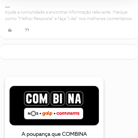
Ajude a comunidade a encontrar informação relevante. Marque
como "Melhor Resposta" e faça "Like" nos melhores comentários.
A poupança que COMBINA