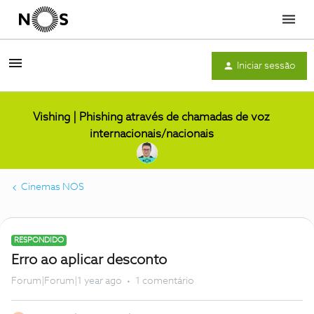
Menu
Iniciar sessão
Vishing | Phishing através de chamadas de voz
internacionais/nacionais
Cinemas NOS
RESPONDIDO
Erro ao aplicar desconto
Forum|Forum|1 year ago
1 comentário