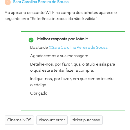
Sara Carolina Pereira de Sousa
S
Ao aplicar o desconto WTF na compra dos bilhetes aparece o
seguinte erro “Referência introduzida não é válida.”
Melhor resposta por
João H.
Boa tarde ​
@Sara Carolina Pereira de Sousa
,
Agradecemos a sua mensagem.
Detalhe-nos, por favor, qual o titulo e sala para
o qual está a tentar fazer a compra.
Indique-nos, por favor, em que campo inseriu
o código.
Obrigado
Cinema NOS
discount error
ticket purchase