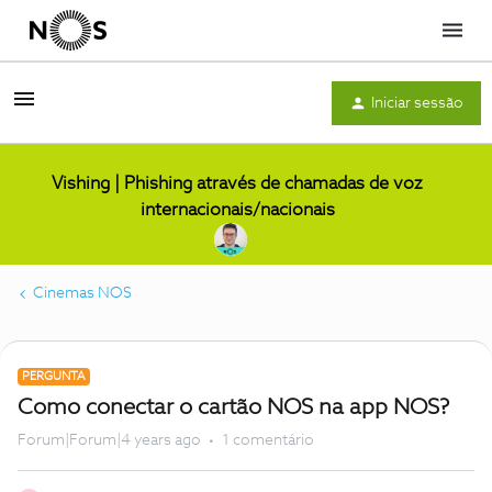
Menu
Iniciar sessão
Vishing | Phishing através de chamadas de voz
internacionais/nacionais
Cinemas NOS
PERGUNTA
Como conectar o cartão NOS na app NOS?
Forum|Forum|4 years ago
1 comentário