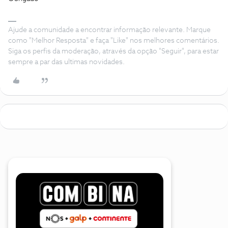
Ajude a comunidade a encontrar informação relevante. Marque
como "Melhor Resposta" e faça "Like" nos melhores comentários.
Siga os perfis da moderação, através da opção "Seguir", para estar
sempre a par das ultimas novidades.