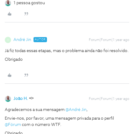
1 pessoa gostou
André Jin
AUTOR
Forum|Forum|1 year ago
A
Já fiz todas essas etapas, mas o problema ainda não foi resolvido.
Obrigado
João H.
Forum|Forum|1 year ago
Agradecemos a sua mensagem
@André Jin
,
Envie-nos, por favor, uma mensagem privada para o perfil
@Fórum
com o número WTF.
Obrigado