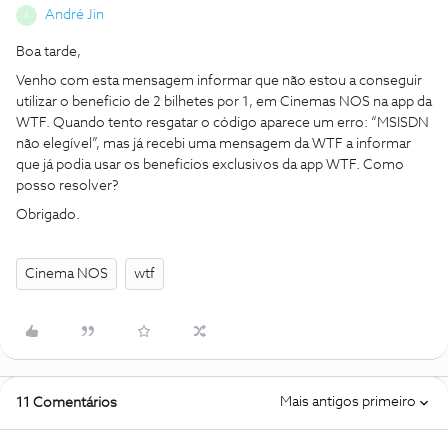
André Jin
A
Boa tarde,
Venho com esta mensagem informar que não estou a conseguir
utilizar o beneficio de 2 bilhetes por 1, em Cinemas NOS na app da
WTF. Quando tento resgatar o código aparece um erro: “MSISDN
não elegível”, mas já recebi uma mensagem da WTF a informar
que já podia usar os beneficios exclusivos da app WTF. Como
posso resolver?
Obrigado.
Cinema NOS
wtf
Mais antigos primeiro
11 Comentários