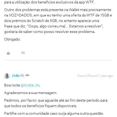
para a utilização dos beneficios exclusivos da app WTF.
Outro dos problemas está presente na Wallet mais precisamente
na VOZ+DADOS, em que eu tenho uma oferta da WTF de 15GB e
dois prémios do Scratch de 5GB, no entanto aparece uma
frase que diz: “Oops, algo correu mal… Estamos a resolver”,
gostaria de saber como posso resolver esse problema.
Obrigado.
João H.
Forum|Forum|1 year ago
Boa noite
@André Jin
,
Agradecemos a sua mensagem.
Pedimos, por favor, que aguarde até ao fim deste período para
que todos os benefícios fiquem disponíveis.
Partilhe com a comunidade caso surja alguma outra questão.