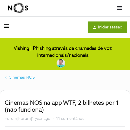
Menu
Iniciar sessão
Vishing | Phishing através de chamadas de voz
internacionais/nacionais
Cinemas NOS
Cinemas NOS na app WTF, 2 bilhetes por 1
(não funciona)
Forum|Forum|1 year ago
11 comentários