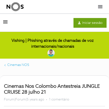
Menu
Iniciar sessão
Vishing | Phishing através de chamadas de voz
internacionais/nacionais
Cinemas NOS
Cinemas Nos Colombo Antestreia JUNGLE
CRUISE 28 julho 21
Forum|Forum|5 years ago
1 comentário