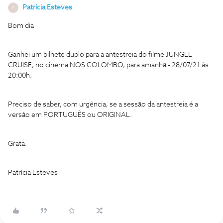
Patrícia Esteves
P
Bom dia
Ganhei um bilhete duplo para a antestreia do filme JUNGLE
CRUISE, no cinema NOS COLOMBO, para amanhã - 28/07/21 às
20:00h.
Preciso de saber, com urgência, se a sessão da antestreia é a
versão em PORTUGUÊS ou ORIGINAL.
Grata.
Patrícia Esteves