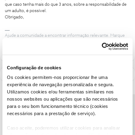
que caso tenha mais do que 3 anos, sobre a responsabilidade de
um adulto, é possível.
Obrigado,
Ajude a comunidade a encontrar informação relevante. Marque
como "Melhor Resposta" e faça "Like" nos melhores comentários.
Configuração de cookies
Os cookies permitem-nos proporcionar lhe uma
experiência de navegação personalizada e segura.
Utilizamos cookies e/ou ferramentas similares nos
nossos websites ou aplicações que são necessários
Precisa de ajuda?
para o seu bom funcionamento técnico (cookies
necessários para a prestação de serviço).
Caso aceite, poderemos utilizar cookies para analisar
informação estatística (cookies de analítica), adaptar