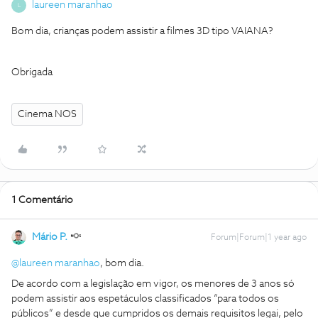
laureen maranhao
L
Bom dia, crianças podem assistir a filmes 3D tipo VAIANA?
Obrigada
Cinema NOS
1 Comentário
Mário P.
Forum|Forum|1 year ago
@laureen maranhao
, bom dia.
De acordo com a legislação em vigor, os menores de 3 anos só
podem assistir aos espetáculos classificados “para todos os
públicos” e desde que cumpridos os demais requisitos legai, pelo