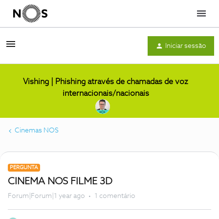
Menu
Iniciar sessão
Vishing | Phishing através de chamadas de voz
internacionais/nacionais
Cinemas NOS
PERGUNTA
CINEMA NOS FILME 3D
Forum|Forum|1 year ago
1 comentário