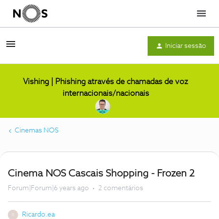
Menu
Iniciar sessão
Vishing | Phishing através de chamadas de voz
internacionais/nacionais
Cinemas NOS
Cinema NOS Cascais Shopping - Frozen 2
Forum|Forum|6 years ago
2 comentários
Ricardo.ea
R