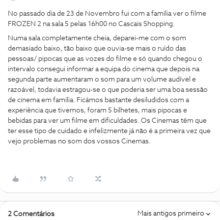
No passado dia de 23 de Novembro fui com a família ver o filme
FROZEN 2 na sala 5 pelas 16h00 no Cascais Shopping.
Numa sala completamente cheia, deparei-me com o som
demasiado baixo, tão baixo que ouvia-se mais o ruído das
pessoas/ pipocas que as vozes do filme e só quando chegou o
intervalo consegui informar a equipa do cinema que depois na
segunda parte aumentaram o som para um volume audível e
razoável, todavia estragou-se o que poderia ser uma boa sessão
de cinema em família. Ficámos bastante desiludidos com a
experiência que tivemos, foram 5 bilhetes, mais pipocas e
bebidas para ver um filme em dificuldades. Os Cinemas têm que
ter esse tipo de cuidado e infelizmente já não é a primeira vez que
vejo problemas no som dos vossos Cinemas.
Mais antigos primeiro
2 Comentários