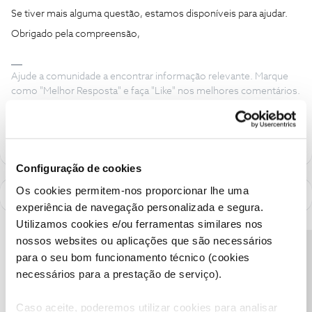
Se tiver mais alguma questão, estamos disponíveis para ajudar.
Obrigado pela compreensão,
Ajude a comunidade a encontrar informação relevante. Marque
como "Melhor Resposta" e faça "Like" nos melhores comentários.
Siga os perfis da moderação, através da opção "Seguir", para estar
sempre a par das ultimas novidades.
Configuração de cookies
Os cookies permitem-nos proporcionar lhe uma
experiência de navegação personalizada e segura.
Utilizamos cookies e/ou ferramentas similares nos
nossos websites ou aplicações que são necessários
Precisa de ajuda?
para o seu bom funcionamento técnico (cookies
necessários para a prestação de serviço).
Caso aceite, poderemos utilizar cookies para analisar