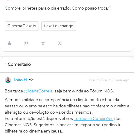
Comprei bilhetes para o dia errado. Como posso trocar?
Cinema Tickets
ticket exchange
1 Comentário
João H.
Forum|Forum|1 year ago
Boa tarde ​
@JoanaCorreia
, seja bem-vinda ao Fórum NOS.
A impossibilidade de comparência do cliente no dia e hora da
sessão ou o erro na escolha dos bilhetes não conferem o direito a
alteração ou devolução do valor dos mesmos.
Esta informação está disponível nos
Termos e Condições
dos
Cinemas NOS. Sugerimos, ainda assim, expor o seu pedido à
bilheteira do cinema em causa.