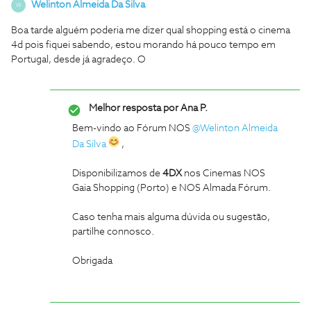
Welinton Almeida Da Silva
W
Boa tarde alguém poderia me dizer qual shopping está o cinema
4d pois fiquei sabendo, estou morando há pouco tempo em
Portugal, desde já agradeço. O
Melhor resposta por
Ana P.
Bem-vindo ao Fórum NOS
@Welinton Almeida
Da Silva
,
Disponibilizamos de
4DX
nos Cinemas NOS
Gaia Shopping (Porto) e NOS Almada Fórum.
Caso tenha mais alguma dúvida ou sugestão,
partilhe connosco.
Obrigada