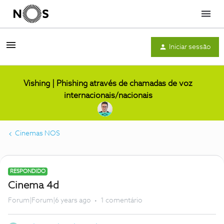
Menu
Iniciar sessão
Vishing | Phishing através de chamadas de voz
internacionais/nacionais
Cinemas NOS
RESPONDIDO
Cinema 4d
Forum|Forum|6 years ago
1 comentário