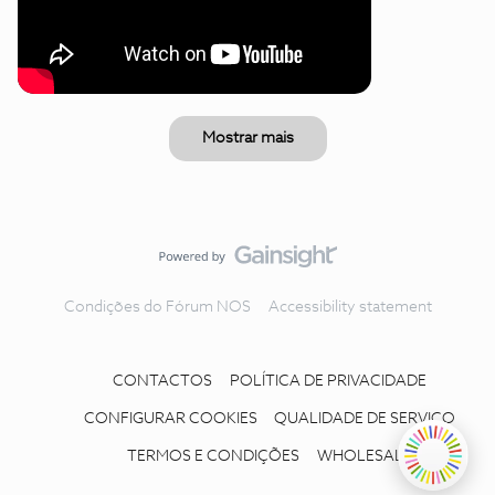
Mostrar mais
Condições do Fórum NOS
Accessibility statement
CONTACTOS
POLÍTICA DE PRIVACIDADE
CONFIGURAR COOKIES
QUALIDADE DE SERVIÇO
TERMOS E CONDIÇÕES
WHOLESALE