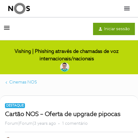
Menu
Iniciar sessão
Vishing | Phishing através de chamadas de voz
internacionais/nacionais
Cinemas NOS
DESTAQUE
Cartão NOS – Oferta de upgrade pipocas
Forum|Forum|3 years ago
1 comentário