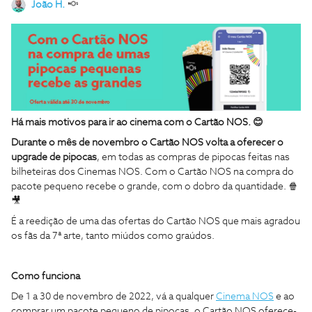
João H.
Há mais motivos para ir ao cinema com o Cartão NOS.
😊
Durante o mês de novembro o Cartão NOS volta a oferecer o
upgrade de pipocas
, em todas as compras de pipocas feitas nas
bilheteiras dos Cinemas NOS. Com o Cartão NOS na compra do
pacote pequeno recebe o grande, com o dobro da quantidade. 🍿
🎥
É a reedição de uma das ofertas do Cartão NOS que mais agradou
os fãs da 7ª arte, tanto miúdos como graúdos.
Como funciona
De 1 a 30 de novembro de 2022, vá a qualquer
Cinema NOS
e ao
comprar um pacote pequeno de pipocas, o Cartão NOS oferece-