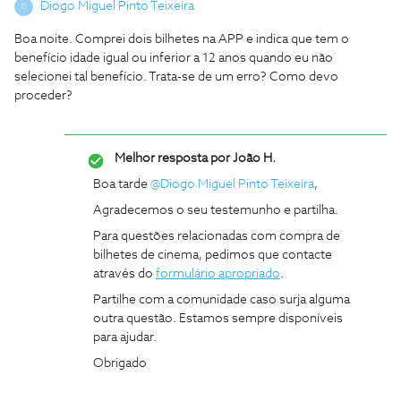
Diogo Miguel Pinto Teixeira
D
Boa noite. Comprei dois bilhetes na APP e indica que tem o
benefício idade igual ou inferior a 12 anos quando eu não
selecionei tal benefício. Trata-se de um erro? Como devo
proceder?
Melhor resposta por
João H.
Boa tarde ​
@Diogo Miguel Pinto Teixeira
,
Agradecemos o seu testemunho e partilha.
Para questões relacionadas com compra de
bilhetes de cinema, pedimos que contacte
através do
formulário apropriado
.
Partilhe com a comunidade caso surja alguma
outra questão. Estamos sempre disponíveis
para ajudar.
Obrigado