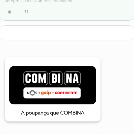
sempre a par das ultimas novidades.
A poupança que COMBINA