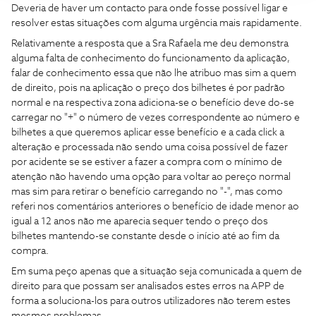
Deveria de haver um contacto para onde fosse possível ligar e
resolver estas situações com alguma urgência mais rapidamente.
Relativamente a resposta que a Sra Rafaela me deu demonstra
alguma falta de conhecimento do funcionamento da aplicação,
falar de conhecimento essa que não lhe atribuo mas sim a quem
de direito, pois na aplicação o preço dos bilhetes é por padrão
normal e na respectiva zona adiciona-se o benefício deve do-se
carregar no "+" o número de vezes correspondente ao número e
bilhetes a que queremos aplicar esse benefício e a cada click a
alteração e processada não sendo uma coisa possível de fazer
por acidente se se estiver a fazer a compra com o mínimo de
atenção não havendo uma opção para voltar ao pereço normal
mas sim para retirar o benefício carregando no "-", mas como
referi nos comentários anteriores o benefício de idade menor ao
igual a 12 anos não me aparecia sequer tendo o preço dos
bilhetes mantendo-se constante desde o início até ao fim da
compra.
Em suma peço apenas que a situação seja comunicada a quem de
direito para que possam ser analisados estes erros na APP de
forma a soluciona-los para outros utilizadores não terem estes