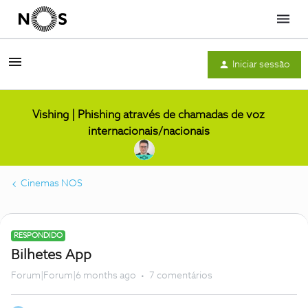
Menu
Iniciar sessão
Vishing | Phishing através de chamadas de voz
internacionais/nacionais
Cinemas NOS
RESPONDIDO
Bilhetes App
Forum|Forum|6 months ago
7 comentários