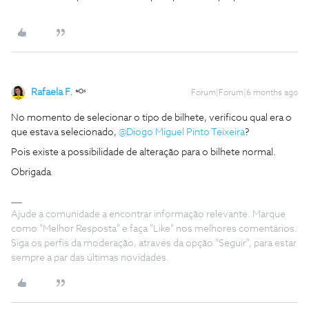
Rafaela F.
Forum|Forum|6 months ago
No momento de selecionar o tipo de bilhete, verificou qual era o
que estava selecionado, ​
@Diogo Miguel Pinto Teixeira
?
Pois existe a possibilidade de alteração para o bilhete normal.
Obrigada
Ajude a comunidade a encontrar informação relevante. Marque
como "Melhor Resposta" e faça "Like" nos melhores comentários.
Siga os perfis da moderação, através da opção "Seguir", para estar
sempre a par das últimas novidades.