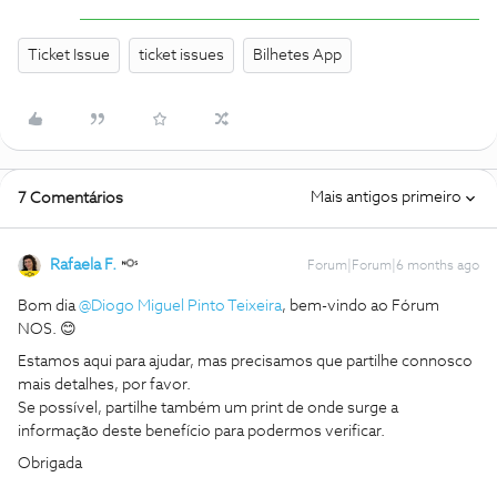
Ticket Issue
ticket issues
Bilhetes App
Mais antigos primeiro
7 Comentários
Rafaela F.
Forum|Forum|6 months ago
Bom dia ​
@Diogo Miguel Pinto Teixeira
, bem-vindo ao Fórum
NOS. 😊
Estamos aqui para ajudar, mas precisamos que partilhe connosco
mais detalhes, por favor.
Se possível, partilhe também um print de onde surge a
informação deste benefício para podermos verificar.
Obrigada