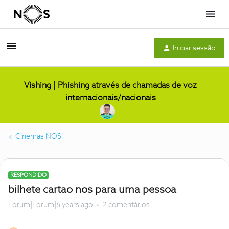
Menu
Iniciar sessão
Vishing | Phishing através de chamadas de voz
internacionais/nacionais
Cinemas NOS
RESPONDIDO
bilhete cartao nos para uma pessoa
Forum|Forum|6 years ago
2 comentários