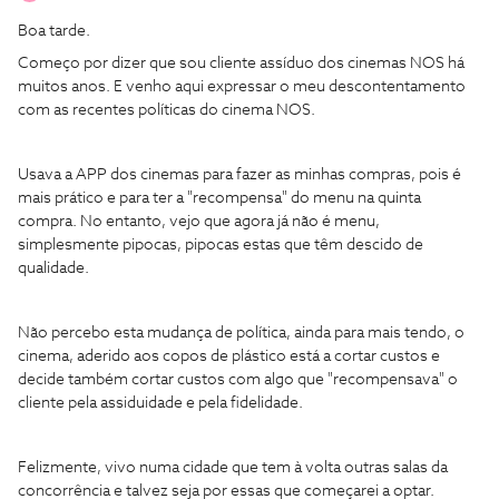
Boa tarde.
Começo por dizer que sou cliente assíduo dos cinemas NOS há
muitos anos. E venho aqui expressar o meu descontentamento
com as recentes políticas do cinema NOS.
Usava a APP dos cinemas para fazer as minhas compras, pois é
mais prático e para ter a "recompensa" do menu na quinta
compra. No entanto, vejo que agora já não é menu,
simplesmente pipocas, pipocas estas que têm descido de
qualidade.
Não percebo esta mudança de política, ainda para mais tendo, o
cinema, aderido aos copos de plástico está a cortar custos e
decide também cortar custos com algo que "recompensava" o
cliente pela assiduidade e pela fidelidade.
Felizmente, vivo numa cidade que tem à volta outras salas da
concorrência e talvez seja por essas que começarei a optar.