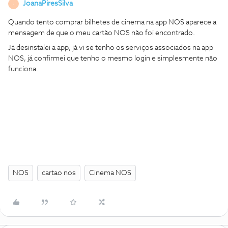
JoanaPiresSilva
J
Quando tento comprar bilhetes de cinema na app NOS aparece a
mensagem de que o meu cartão NOS não foi encontrado.
Já desinstalei a app, já vi se tenho os serviços associados na app
NOS, já confirmei que tenho o mesmo login e simplesmente não
funciona.
NOS
cartao nos
Cinema NOS