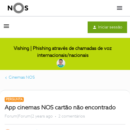
Menu
Iniciar sessão
Vishing | Phishing através de chamadas de voz
internacionais/nacionais
Cinemas NOS
PERGUNTA
App cinemas NOS cartão não encontrado
Forum|Forum|2 years ago
2 comentários