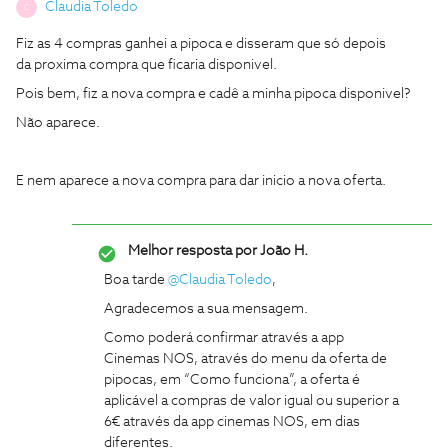
Claudia Toledo
C
Fiz as 4 compras ganhei a pipoca e disseram que só depois
da proxima compra que ficaria disponivel.
Pois bem, fiz a nova compra e cadê a minha pipoca disponivel?
Não aparece.
E nem aparece a nova compra para dar inicio a nova oferta.
Melhor resposta por
João H.
Boa tarde ​
@Claudia Toledo
,
Agradecemos a sua mensagem.
Como poderá confirmar através a app
Cinemas NOS, através do menu da oferta de
pipocas, em “Como funciona”, a oferta é
aplicável a compras de valor igual ou superior a
6€ através da app cinemas NOS, em dias
diferentes.