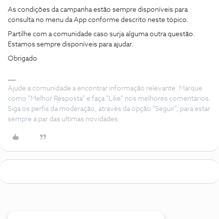
As condições da campanha estão sempre disponíveis para
consulta no menu da App conforme descrito neste tópico.
Partilhe com a comunidade caso surja alguma outra questão.
Estamos sempre disponíveis para ajudar.
Obrigado
Ajude a comunidade a encontrar informação relevante. Marque
como "Melhor Resposta" e faça "Like" nos melhores comentários.
Siga os perfis da moderação, através da opção "Seguir", para estar
sempre a par das ultimas novidades.