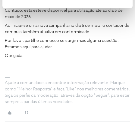
sido possível usufruir da oferta.
Contudo, esta esteve disponível para utilização até ao dia 5 de
maio de 2026.
Ao iniciar-se uma nova campanha no dia 6 de maio, o contador de
compras também atualiza em conformidade.
Por favor, partilhe connosco se surgir mais alguma questão.
Estamos aqui para ajudar.
Obrigada
Ajude a comunidade a encontrar informação relevante. Marque
como "Melhor Resposta" e faça "Like" nos melhores comentários.
Siga os perfis da moderação, através da opção "Seguir", para estar
sempre a par das últimas novidades.