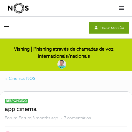
Menu
Iniciar sessão
Vishing | Phishing através de chamadas de voz
internacionais/nacionais
Cinemas NOS
RESPONDIDO
app cinema
Forum|Forum|3 months ago
7 comentários