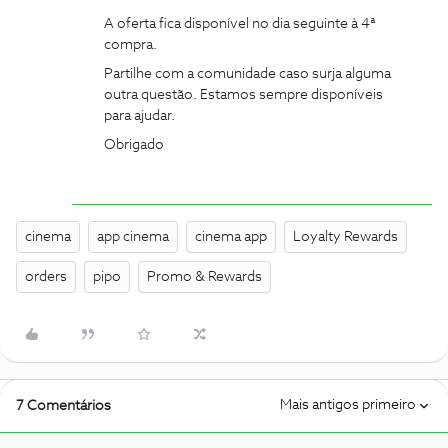
A oferta fica disponível no dia seguinte à 4ª
compra.
Partilhe com a comunidade caso surja alguma
outra questão. Estamos sempre disponíveis
para ajudar.
Obrigado
cinema
app cinema
cinema app
Loyalty Rewards
orders
pipo
Promo & Rewards
Mais antigos primeiro
7 Comentários