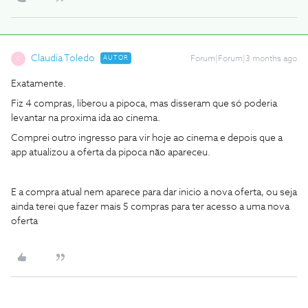
Claudia Toledo
AUTOR
Forum|Forum|3 months ago
C
Exatamente.
Fiz 4 compras, liberou a pipoca, mas disseram que só poderia
levantar na proxima ida ao cinema.
Comprei outro ingresso para vir hoje ao cinema e depois que a
app atualizou a oferta da pipoca não apareceu.
E a compra atual nem aparece para dar inicio a nova oferta, ou seja
ainda terei que fazer mais 5 compras para ter acesso a uma nova
oferta