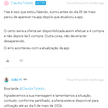
Claudia Toledo
AUTOR
Forum|Forum|3 months ago
C
Mas é isso que estou falando, sumiu antes do dia 05 de maio
parou de aparecer na app depois que atualizou a app.
O certo seria a oferta ser disponibilizada assim efetuar a 4 compra
e não depois da 5 compra. Outra coisa, não deveria ter
desaparecido.
O erro aconteceu com a atualização da app.
João H.
Forum|Forum|3 months ago
Boa tarde ​
@Claudia Toledo
,
Agradecemos a sua mensagem e lamentamos a situação,
contudo, conforme partilhado, a oferta esteve disponível para
utilização até ao dia 5 de maio de 2026.