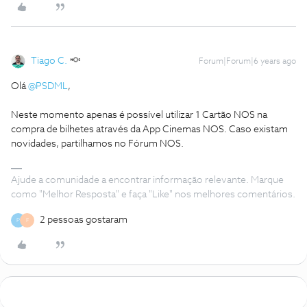
Tiago C.
Forum|Forum|6 years ago
Olá
@PSDML
,
Neste momento apenas é possível utilizar 1 Cartão NOS na
compra de bilhetes através da App Cinemas NOS. Caso existam
novidades, partilhamos no Fórum NOS.
Ajude a comunidade a encontrar informação relevante. Marque
como "Melhor Resposta" e faça "Like" nos melhores comentários.
2 pessoas gostaram
P
F