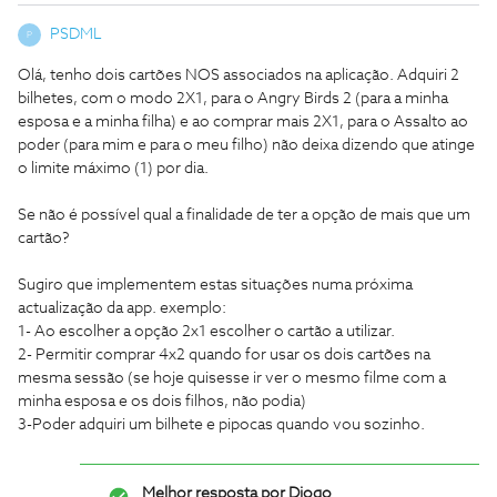
PSDML
P
Olá, tenho dois cartões NOS associados na aplicação. Adquiri 2
bilhetes, com o modo 2X1, para o Angry Birds 2 (para a minha
esposa e a minha filha) e ao comprar mais 2X1, para o Assalto ao
poder (para mim e para o meu filho) não deixa dizendo que atinge
o limite máximo (1) por dia.
Se não é possível qual a finalidade de ter a opção de mais que um
cartão?
Sugiro que implementem estas situações numa próxima
actualização da app. exemplo:
1- Ao escolher a opção 2x1 escolher o cartão a utilizar.
2- Permitir comprar 4x2 quando for usar os dois cartões na
mesma sessão (se hoje quisesse ir ver o mesmo filme com a
minha esposa e os dois filhos, não podia)
3-Poder adquiri um bilhete e pipocas quando vou sozinho.
Melhor resposta por
Diogo