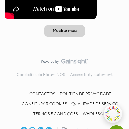
Mostrar mais
Condições do Fórum NOS
Accessibility statement
CONTACTOS
POLÍTICA DE PRIVACIDADE
CONFIGURAR COOKIES
QUALIDADE DE SERVIÇO
TERMOS E CONDIÇÕES
WHOLESALE