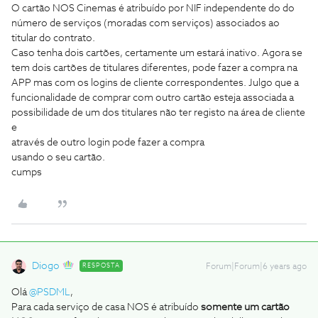
O cartão NOS Cinemas é atribuído por NIF independente do do
número de serviços (moradas com serviços) associados ao
titular do contrato.
Caso tenha dois cartões, certamente um estará inativo. Agora se
tem dois cartões de titulares diferentes, pode fazer a compra na
APP mas com os logins de cliente correspondentes. Julgo que a
funcionalidade de comprar com outro cartão esteja associada a
possibilidade de um dos titulares não ter registo na área de cliente
e
através de outro login pode fazer a compra
usando o seu cartão.
cumps
Diogo
RESPOSTA
Forum|Forum|6 years ago
Olá
@PSDML
,
Para cada serviço de casa NOS é atribuído
somente um cartão