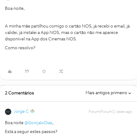
Boa noite,
A minha mãe partilhou comigo o cartão NOS, já recebi o email, já
validei, já instalei a App NOS, mas o cartão não me aparece
disponível na App dos Cinemas NOS.
Como resolvo?
Mais antigos primeiro
2 Comentários
Jorge C
Forum|Forum|2 years ago
Boa noite
@GonçaloDias
,
Está a seguir estes passos?