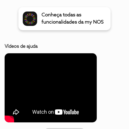
Conheça todas as
funcionalidades da my NOS
Vídeos de ajuda