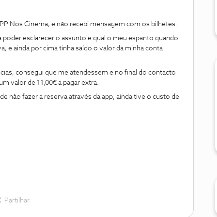
 APP Nos Cinema, e não recebi mensagem com os bilhetes.
ra poder esclarecer o assunto e qual o meu espanto quando
 e ainda por cima tinha saído o valor da minha conta
ncias, consegui que me atendessem e no final do contacto
m valor de 11,00€ a pagar extra.
de não fazer a reserva através da app, ainda tive o custo de
Partilhar