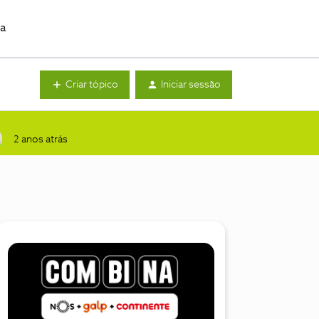
da
Criar tópico
Iniciar sessão
2 anos atrás