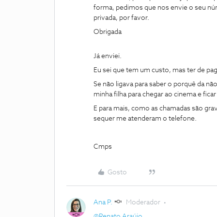
forma, pedimos que nos envie o seu nú
privada, por favor.
Obrigada
Já enviei.
Eu sei que tem um custo, mas ter de pag
Se não ligava para saber o porquê da não
minha filha para chegar ao cinema e ficar 
E para mais, como as chamadas são gra
sequer me atenderam o telefone.
Cmps
Gosto
Ana P.
Moderador
@Renato Araújo
,