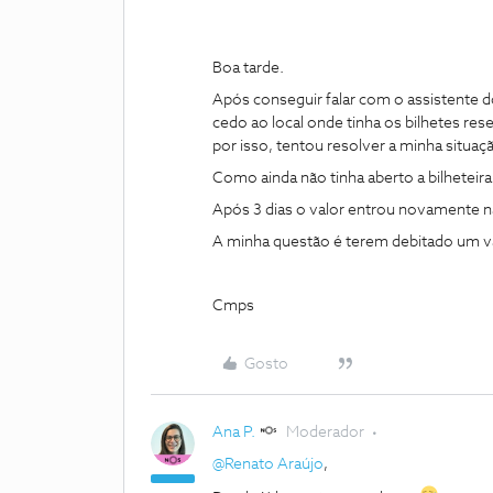
Boa tarde.
Após conseguir falar com o assistente do
cedo ao local onde tinha os bilhetes res
por isso, tentou resolver a minha situaç
Como ainda não tinha aberto a bilheteira
Após 3 dias o valor entrou novamente n
A minha questão é terem debitado um val
Cmps
Gosto
Ana P.
Moderador
@Renato Araújo
,