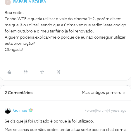
RAFAELA SOUSA
R
Boa noite,
Tenho WTF e queria utilizar o vale do cinema 1=2, porém dizem-
me que já o utilizei, sendo que a última vez que redimi este código
foi em outubro e o meu tarifário já foi renovado.
Alguém poderia explicar-me o porquê de eu não conseguir utilizar
esta promoção?
Obrigada!
Mais antigos primeiro
2 Comentários
Guimas
Forum|Forum|4 years ago
Se diz que já foi utilizado é porque já foi utilizado.
Mas se achas que não, podes tentar a tua sorte aqui no chat com a