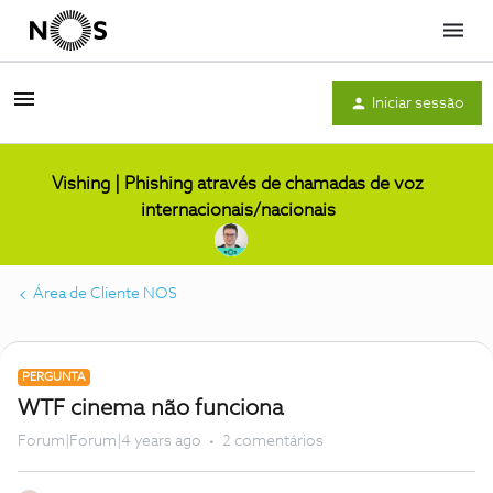
Menu
Iniciar sessão
Vishing | Phishing através de chamadas de voz
internacionais/nacionais
Área de Cliente NOS
PERGUNTA
WTF cinema não funciona
Forum|Forum|4 years ago
2 comentários