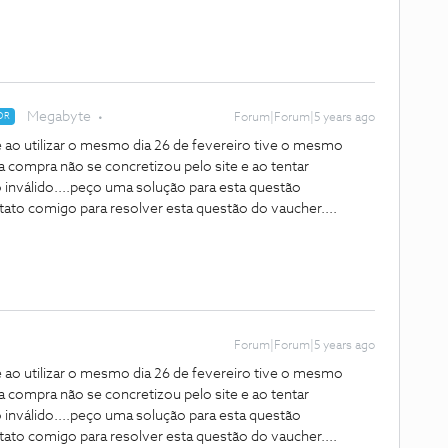
Megabyte
OR
Forum|Forum|5 years ago
e ao utilizar o mesmo dia 26 de fevereiro tive o mesmo
a compra não se concretizou pelo site e ao tentar
nválido....peço uma solução para esta questão
ato comigo para resolver esta questão do vaucher....
Forum|Forum|5 years ago
e ao utilizar o mesmo dia 26 de fevereiro tive o mesmo
a compra não se concretizou pelo site e ao tentar
nválido....peço uma solução para esta questão
ato comigo para resolver esta questão do vaucher....