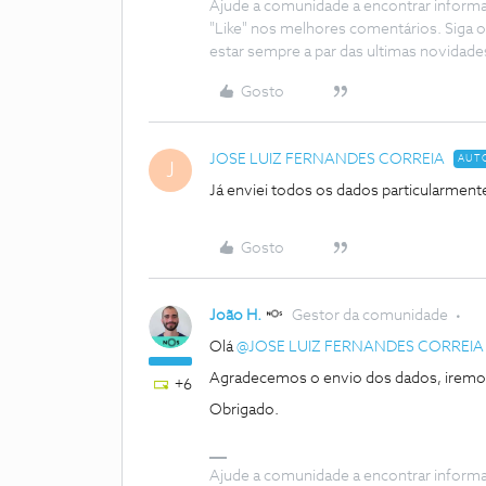
Ajude a comunidade a encontrar inform
"Like" nos melhores comentários. Siga o
estar sempre a par das ultimas novidade
Gosto
JOSE LUIZ FERNANDES CORREIA
AUT
J
Já enviei todos os dados particularmente
Gosto
João H.
Gestor da comunidade
Olá
@JOSE LUIZ FERNANDES CORREIA
Agradecemos o envio dos dados, iremos
+6
Obrigado.
Ajude a comunidade a encontrar inform