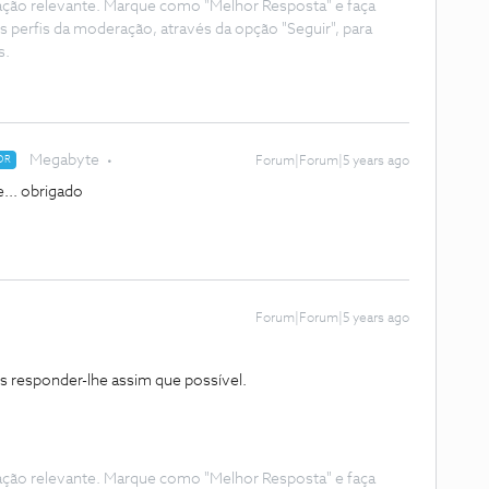
ação relevante. Marque como "Melhor Resposta" e faça
s perfis da moderação, através da opção "Seguir", para
s.
Megabyte
OR
Forum|Forum|5 years ago
... obrigado
Forum|Forum|5 years ago
 responder-lhe assim que possível.
ação relevante. Marque como "Melhor Resposta" e faça