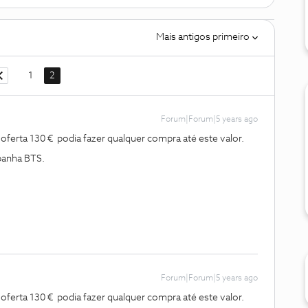
Mais antigos primeiro
1
2
Forum|Forum|5 years ago
ferta 130 € podia fazer qualquer compra até este valor.
panha BTS.
Forum|Forum|5 years ago
ferta 130 € podia fazer qualquer compra até este valor.