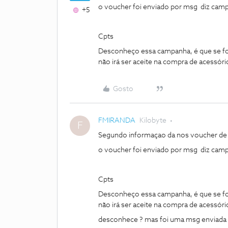
o voucher foi enviado por msg diz cam
+5
Cpts
Desconheço essa campanha, é que se fo
não irá ser aceite na compra de acessóri
Gosto
FMIRANDA
Kilobyte
F
Segundo informaçao da nos voucher de o
o voucher foi enviado por msg diz cam
Cpts
Desconheço essa campanha, é que se fo
não irá ser aceite na compra de acessóri
desconhece ? mas foi uma msg enviada 