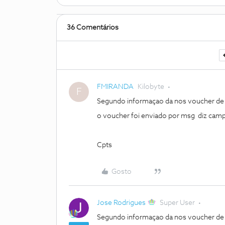
36 Comentários
FMIRANDA
Kilobyte
F
Segundo informaçao da nos voucher de o
o voucher foi enviado por msg diz cam
Cpts
Gosto
Jose Rodrigues
Super User
Segundo informaçao da nos voucher de o