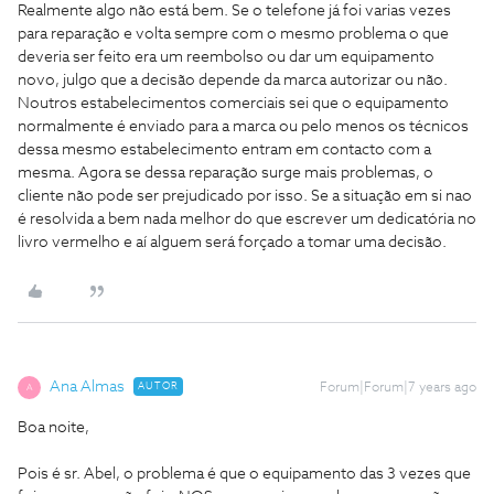
Realmente algo não está bem. Se o telefone já foi varias vezes
para reparação e volta sempre com o mesmo problema o que
deveria ser feito era um reembolso ou dar um equipamento
novo, julgo que a decisão depende da marca autorizar ou não.
Noutros estabelecimentos comerciais sei que o equipamento
normalmente é enviado para a marca ou pelo menos os técnicos
dessa mesmo estabelecimento entram em contacto com a
mesma. Agora se dessa reparação surge mais problemas, o
cliente não pode ser prejudicado por isso. Se a situação em si nao
é resolvida a bem nada melhor do que escrever um dedicatória no
livro vermelho e aí alguem será forçado a tomar uma decisão.
Ana Almas
AUTOR
Forum|Forum|7 years ago
A
Boa noite,
Pois é sr. Abel, o problema é que o equipamento das 3 vezes que