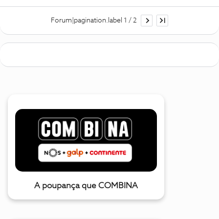
Forum|pagination.label 1 / 2
A poupança que COMBINA