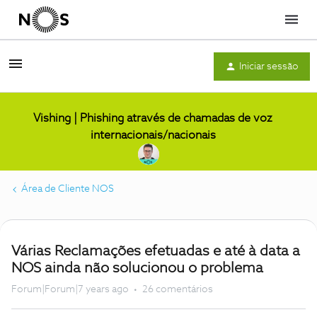
Menu
Iniciar sessão
Vishing | Phishing através de chamadas de voz
internacionais/nacionais
Área de Cliente NOS
Várias Reclamações efetuadas e até à data a
NOS ainda não solucionou o problema
Forum|Forum|7 years ago
26 comentários