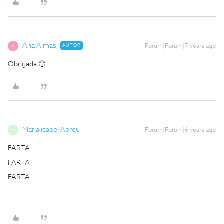
Ana Almas
AUTOR
Forum|Forum|7 years ago
A
Obrigada 🙂
Maria isabel Abreu
Forum|Forum|6 years ago
M
FARTA
FARTA
FARTA