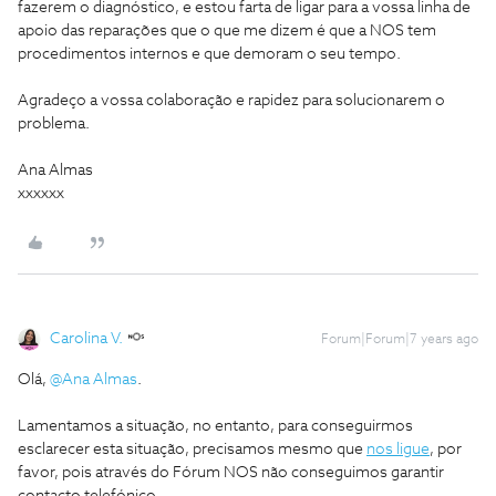
fazerem o diagnóstico, e estou farta de ligar para a vossa linha de
apoio das reparações que o que me dizem é que a NOS tem
procedimentos internos e que demoram o seu tempo.
Agradeço a vossa colaboração e rapidez para solucionarem o
problema.
Ana Almas
xxxxxx
Carolina V.
Forum|Forum|7 years ago
Olá,
@Ana Almas
.
Lamentamos a situação, no entanto, para conseguirmos
esclarecer esta situação, precisamos mesmo que
nos ligue
, por
favor, pois através do Fórum NOS não conseguimos garantir