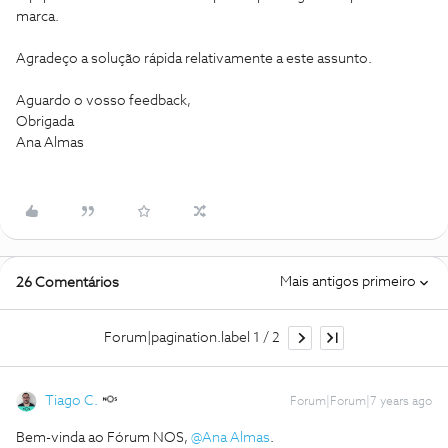
marca.
Agradeço a solução rápida relativamente a este assunto.
Aguardo o vosso feedback,
Obrigada
Ana Almas
Mais antigos primeiro
26 Comentários
Forum|pagination.label 1 / 2
Tiago C.
Forum|Forum|7 years ago
Bem-vinda ao Fórum NOS,
@Ana Almas
.