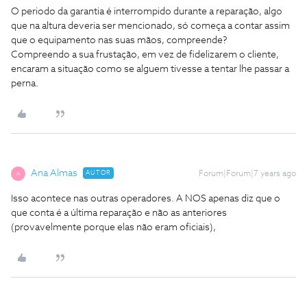
O periodo da garantia é interrompido durante a reparação, algo
que na altura deveria ser mencionado, só começa a contar assim
que o equipamento nas suas mãos, compreende?
Compreendo a sua frustação, em vez de fidelizarem o cliente,
encaram a situação como se alguem tivesse a tentar lhe passar a
perna.
Ana Almas
AUTOR
Forum|Forum|7 years ago
A
Isso acontece nas outras operadores. A NOS apenas diz que o
que conta é a última reparação e não as anteriores
(provavelmente porque elas não eram oficiais),