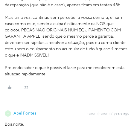
da reparação (que não é o caso), apenas ficam em testes 48h.
Mais uma vez, continuo sem perceber a vossa demora, e num
caso como este, sendo a culpa é nitidamente da NOS que
colocou PEÇAS NÃO ORIGINAIS NUM EQUIPAMENTO COM
GARANTIA APPLE, sendo que o mesmo perde a garantia,
deveriam ser rápidos a resolver a situação, pois eu como cliente
estou sem o equipamento no acumular de tudo à quase 4 meses,
o que é INADMISSIVEL!
Pretendo saber o que é possivel fazer para me resolverem esta
situação rapidamente.
Abel Fontes
Forum|Forum|7 years ago
A
Boa noite,