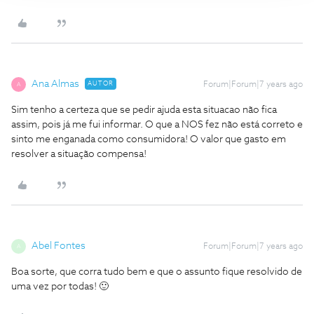
Ana Almas
AUTOR
Forum|Forum|7 years ago
A
Sim tenho a certeza que se pedir ajuda esta situacao não fica
assim, pois já me fui informar. O que a NOS fez não está correto e
sinto me enganada como consumidora! O valor que gasto em
resolver a situação compensa!
Abel Fontes
Forum|Forum|7 years ago
A
Boa sorte, que corra tudo bem e que o assunto fique resolvido de
uma vez por todas! 🙂