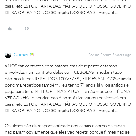
VERGONHA . o serviço não é bom já tive vários técnicos cá em
casa . etc ESTOU FARTA DAS MÁFIAS QUE O NOSSO GOVERNO
DEIXA OPERA NO NOSSO repito NOSSO PAÍS - vergonha ,..
Guimas
Forum|Forum|5 years ago
a NOS faz contratos com batatas mas de repente estamos
envolvdas num contrato deles com CEBOLAS - mudam tudo -
dão-nos filmes REPETIDOS 100 VEZES , FILMES ANTIGOS e ainda
por cima repetidos também . eu tenho 71 anos já vi os antigos e
pago para ter o MELHOR E MAIS ATUAL , e não é pouco . . É UMA
VERGONHA . o serviço não é bom já tive vários técnicos cá em
casa . etc ESTOU FARTA DAS MÁFIAS QUE O NOSSO GOVERNO
DEIXA OPERA NO NOSSO repito NOSSO PAÍS - vergonha ,..
Os filmes são da responsabilidade dos canais e como os canais
não param obviamente que eles vão repetir porque filmes não se