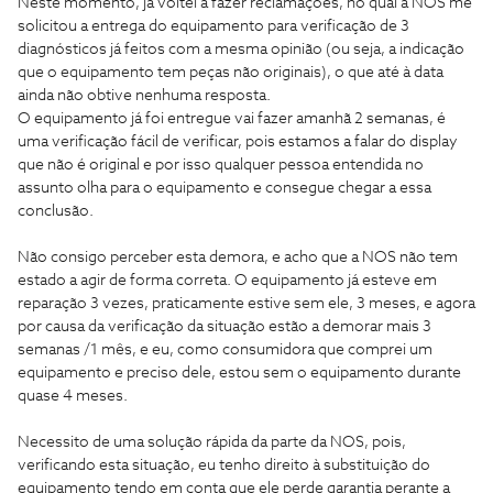
Neste momento, já voltei a fazer reclamações, no qual a NOS me
solicitou a entrega do equipamento para verificação de 3
diagnósticos já feitos com a mesma opinião (ou seja, a indicação
que o equipamento tem peças não originais), o que até à data
ainda não obtive nenhuma resposta.
O equipamento já foi entregue vai fazer amanhã 2 semanas, é
uma verificação fácil de verificar, pois estamos a falar do display
que não é original e por isso qualquer pessoa entendida no
assunto olha para o equipamento e consegue chegar a essa
conclusão.
Não consigo perceber esta demora, e acho que a NOS não tem
estado a agir de forma correta. O equipamento já esteve em
reparação 3 vezes, praticamente estive sem ele, 3 meses, e agora
por causa da verificação da situação estão a demorar mais 3
semanas /1 mês, e eu, como consumidora que comprei um
equipamento e preciso dele, estou sem o equipamento durante
quase 4 meses.
Necessito de uma solução rápida da parte da NOS, pois,
verificando esta situação, eu tenho direito à substituição do
equipamento tendo em conta que ele perde garantia perante a